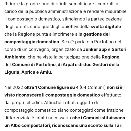
Ridurre la produzione di rifiuti, semplificare i controlli a
carico della pubblica amministrazione e rendere misurabile
il compostaggio domestico, stimolando la partecipazione
degli utenti: sono questi gli obiettivi della
svolta digitale
che la Regione punta a imprimere alla
gestione del
compostaggio domestico
. Se n’è parlato a Portofino nel
corso di un convegno, organizzato da
Junker app
e
Sartori
Ambiente
, che ha visto la partecipazione della
Regione
,
del
Comune di Portofino, di Arpal e di due Gestori della
Liguria, Aprica e Amiu.
Nel 2022
oltre 1 Comune ligure su 4
(64 Comuni)
non si è
visto riconoscere il compostaggio domestico
effettuato
dai propri cittadini. Affinché i rifiuti oggetto di
compostaggio domestico siano conteggiati come frazione
differenziata è infatti necessario
che i Comuni istituiscano
un Albo compostatori, riconoscano uno sconto sulla Tari