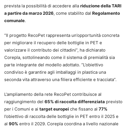
prevista la possibilità di accedere alla
riduzione della TARI
a partire da marzo 2026
, come stabilito dal
Regolamento
comunale
.
“Il progetto RecoPet rappresenta un’opportunità concreta
per migliorare il recupero delle bottiglie in PET e
valorizzare il contributo dei cittadini”, ha dichiarato
Corepla, sottolineando come il sistema di premialità sia
parte integrante del modello adottato. “L’obiettivo
condiviso è garantire agli imballaggi in plastica una
seconda vita attraverso una filiera efficiente e tracciata”.
L’ampliamento della rete RecoPet contribuisce al
raggiungimento del
65% di raccolta differenziata
previsto
per i Comuni e ai
target europei
che fissano al
77%
l’obiettivo di raccolta delle bottiglie in PET entro il 2025 e
al
90%
entro il 2029. Corepla coordina a livello nazionale