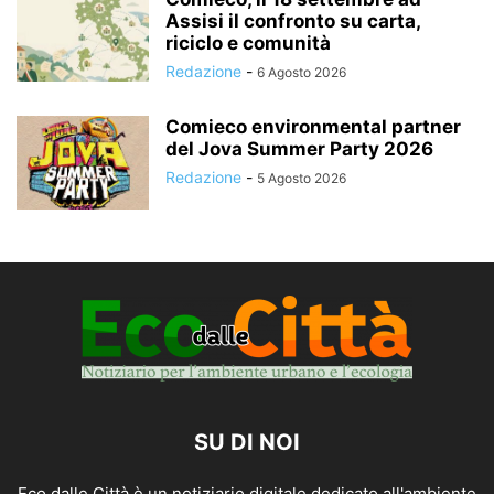
Assisi il confronto su carta,
riciclo e comunità
Redazione
-
6 Agosto 2026
Comieco environmental partner
del Jova Summer Party 2026
Redazione
-
5 Agosto 2026
SU DI NOI
Eco dalle Città è un notiziario digitale dedicato all'ambiente