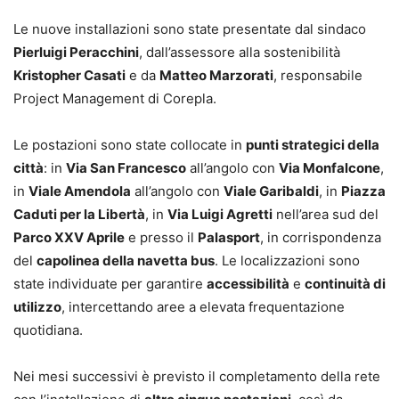
Le nuove installazioni sono state presentate dal sindaco
Pierluigi Peracchini
, dall’assessore alla sostenibilità
Kristopher Casati
e da
Matteo Marzorati
, responsabile
Project Management di Corepla.
Le postazioni sono state collocate in
punti strategici della
città
: in
Via San Francesco
all’angolo con
Via Monfalcone
,
in
Viale Amendola
all’angolo con
Viale Garibaldi
, in
Piazza
Caduti per la Libertà
, in
Via Luigi Agretti
nell’area sud del
Parco XXV Aprile
e presso il
Palasport
, in corrispondenza
del
capolinea della navetta bus
. Le localizzazioni sono
state individuate per garantire
accessibilità
e
continuità di
utilizzo
, intercettando aree a elevata frequentazione
quotidiana.
Nei mesi successivi è previsto il completamento della rete