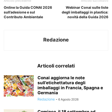
Articolo precedente
Articolo successivo
Online la Guida CONAI 2026
Webinar Conai sulle liste
sull’adesione e sul
degli imballaggi in plastica:
Contributo Ambientale
novità della Guida 2026
Redazione
Articoli correlati
Conai aggiorna le note
sull’etichettatura degli
imballaggi in Francia, Spagna e
Germania
Redazione
-
6 Agosto 2026
Comieco, il 18 settembre ad