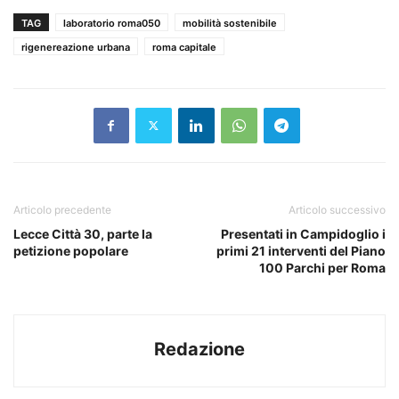
TAG
laboratorio roma050
mobilità sostenibile
rigenereazione urbana
roma capitale
Articolo precedente
Articolo successivo
Lecce Città 30, parte la
Presentati in Campidoglio i
petizione popolare
primi 21 interventi del Piano
100 Parchi per Roma
Redazione