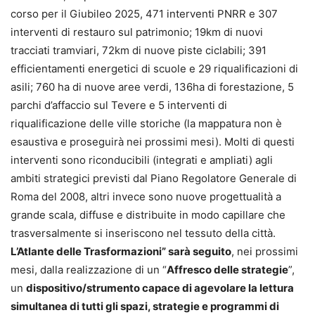
corso per il Giubileo 2025, 471 interventi PNRR e 307
interventi di restauro sul patrimonio; 19km di nuovi
tracciati tramviari, 72km di nuove piste ciclabili; 391
efficientamenti energetici di scuole e 29 riqualificazioni di
asili; 760 ha di nuove aree verdi, 136ha di forestazione, 5
parchi d’affaccio sul Tevere e 5 interventi di
riqualificazione delle ville storiche (la mappatura non è
esaustiva e proseguirà nei prossimi mesi). Molti di questi
interventi sono riconducibili (integrati e ampliati) agli
ambiti strategici previsti dal Piano Regolatore Generale di
Roma del 2008, altri invece sono nuove progettualità a
grande scala, diffuse e distribuite in modo capillare che
trasversalmente si inseriscono nel tessuto della città.
L’Atlante delle Trasformazioni” sarà seguito
, nei prossimi
mesi, dalla realizzazione di un “
Affresco delle strategie
”,
un
dispositivo/strumento capace di agevolare la lettura
simultanea di tutti gli spazi, strategie e programmi di