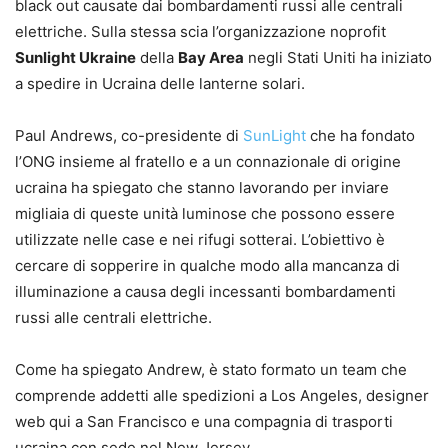
black out causate dai bombardamenti russi alle centrali
elettriche. Sulla stessa scia l’organizzazione noprofit
Sunlight Ukraine
della
Bay Area
negli Stati Uniti ha iniziato
a spedire in Ucraina delle lanterne solari.
Paul Andrews, co-presidente di
SunLight
che ha fondato
l’ONG insieme al fratello e a un connazionale di origine
ucraina ha spiegato che stanno lavorando per inviare
migliaia di queste unità luminose che possono essere
utilizzate nelle case e nei rifugi sotterai. L’obiettivo è
cercare di sopperire in qualche modo alla mancanza di
illuminazione a causa degli incessanti bombardamenti
russi alle centrali elettriche.
Come ha spiegato Andrew, è stato formato un team che
comprende addetti alle spedizioni a Los Angeles, designer
web qui a San Francisco e una compagnia di trasporti
ucraina con sede nel New Jersey.