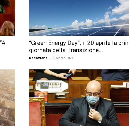
“A
“Green Energy Day”, il 20 aprile la pri
giornata della Transizione...
Redazione
-
25 Marzo 2024