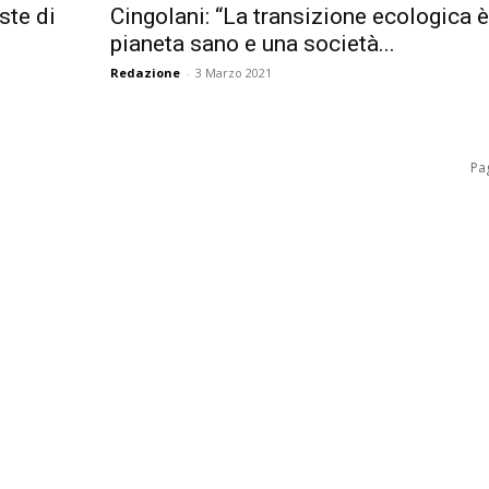
ste di
Cingolani: “La transizione ecologica è
pianeta sano e una società...
Redazione
-
3 Marzo 2021
Pag