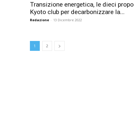
Transizione energetica, le dieci propo
Kyoto club per decarbonizzare la...
Redazione
-
13 Dicembre 2022
1
2