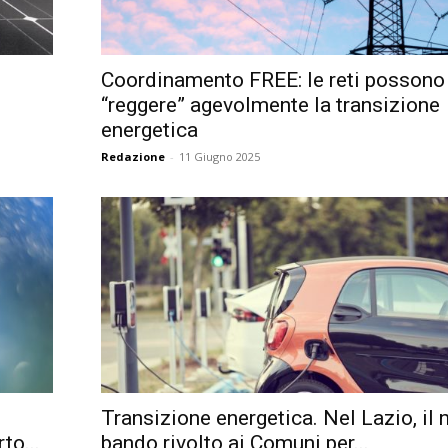
Città
Coordinamento FREE: le reti possono
“reggere” agevolmente la transizione
energetica
Redazione
-
11 Giugno 2025
Transizione energetica. Nel Lazio, il
to...
bando rivolto ai Comuni per...