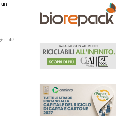
 un
ina 1 di 2