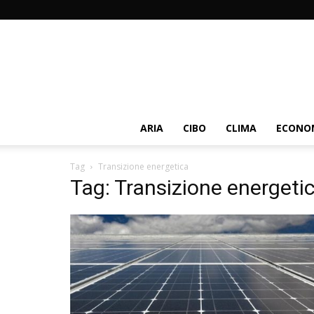
ARIA
CIBO
CLIMA
ECONOM
Tag
Transizione energetica
Tag: Transizione energeti