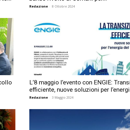
Redazione
-
8 Ottobre 2024
collo
L’8 maggio l’evento con ENGIE: Trans
efficiente, nuove soluzioni per l’energia
Redazione
-
3 Maggio 2024