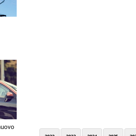
 nuovo