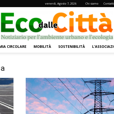
venerdì, Agosto 7, 2026
Chi siamo
Contatti
IA CIRCOLARE
MOBILITÀ
SOSTENIBILITÀ
L’ASSOCIAZ
Eco
ca
dalle