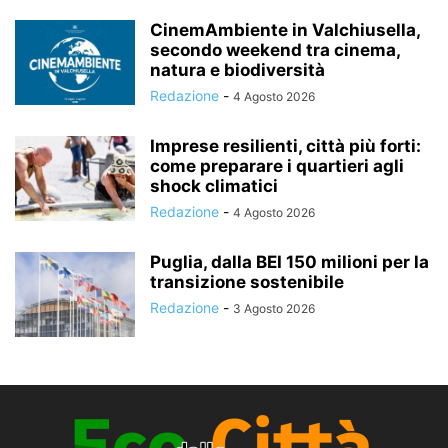
CinemAmbiente in Valchiusella,
secondo weekend tra cinema,
natura e biodiversità
Redazione
-
4 Agosto 2026
Imprese resilienti, città più forti:
come preparare i quartieri agli
shock climatici
Redazione
-
4 Agosto 2026
Puglia, dalla BEI 150 milioni per la
transizione sostenibile
Redazione
-
3 Agosto 2026