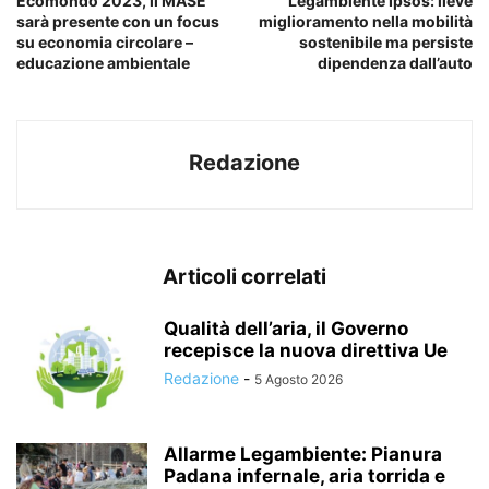
Ecomondo 2023, il MASE
Legambiente Ipsos: lieve
sarà presente con un focus
miglioramento nella mobilità
su economia circolare –
sostenibile ma persiste
educazione ambientale
dipendenza dall’auto
Redazione
Articoli correlati
Qualità dell’aria, il Governo
recepisce la nuova direttiva Ue
Redazione
-
5 Agosto 2026
Allarme Legambiente: Pianura
Padana infernale, aria torrida e