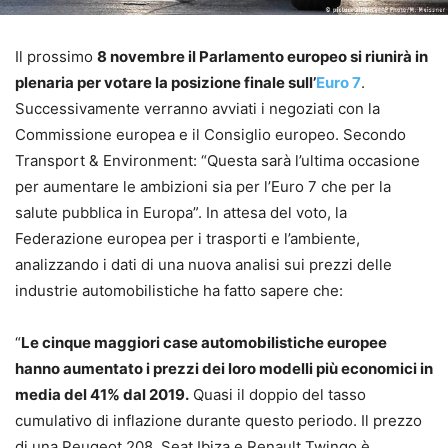
Il prossimo
8 novembre il Parlamento europeo si riunirà in
plenaria per votare la posizione finale sull’
Euro 7
.
Successivamente verranno avviati i negoziati con la
Commissione europea e il Consiglio europeo. Secondo
Transport & Environment: “Questa sarà l’ultima occasione
per aumentare le ambizioni sia per l’Euro 7 che per la
salute pubblica in Europa”. In attesa del voto, la
Federazione europea per i trasporti e l’ambiente,
analizzando i dati di una nuova analisi sui prezzi delle
industrie automobilistiche ha fatto sapere che:
“
Le cinque maggiori case automobilistiche europee
hanno aumentato i prezzi dei loro modelli più economici in
media del 41% dal 2019.
Quasi il doppio del tasso
cumulativo di inflazione durante questo periodo. Il prezzo
di una Peugeot 208, Seat Ibiza e Renault Twingo è