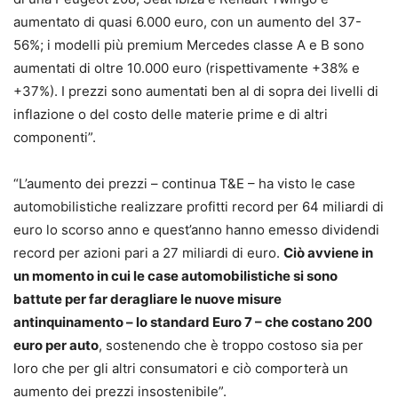
aumentato di quasi 6.000 euro, con un aumento del 37-
56%; i modelli più premium Mercedes classe A e B sono
aumentati di oltre 10.000 euro (rispettivamente +38% e
+37%). I prezzi sono aumentati ben al di sopra dei livelli di
inflazione o del costo delle materie prime e di altri
componenti”.
“L’aumento dei prezzi – continua T&E – ha visto le case
automobilistiche realizzare profitti record per 64 miliardi di
euro lo scorso anno e quest’anno hanno emesso dividendi
record per azioni pari a 27 miliardi di euro.
Ciò avviene in
un momento in cui le case automobilistiche si sono
battute per far deragliare le nuove misure
antinquinamento – lo standard Euro 7 – che costano 200
euro per auto
, sostenendo che è troppo costoso sia per
loro che per gli altri consumatori e ciò comporterà un
aumento dei prezzi insostenibile”.