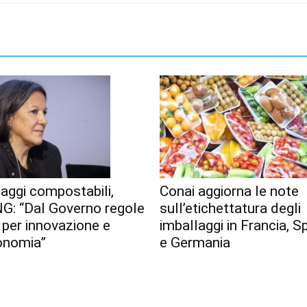
aggi compostabili,
Conai aggiorna le note
G: “Dal Governo regole
sull’etichettatura degli
 per innovazione e
imballaggi in Francia, 
onomia”
e Germania