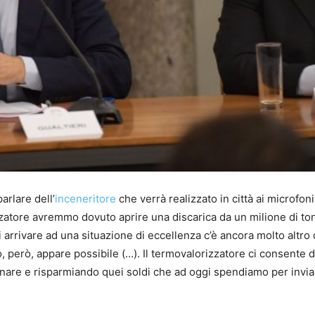
arlare dell’
inceneritore
che verrà realizzato in città ai microfoni
rizzatore avremmo dovuto aprire una discarica da un milione di to
arrivare ad una situazione di eccellenza c’è ancora molto altro 
 però, appare possibile (…). Il termovalorizzatore ci consente d
uinare e risparmiando quei soldi che ad oggi spendiamo per invia