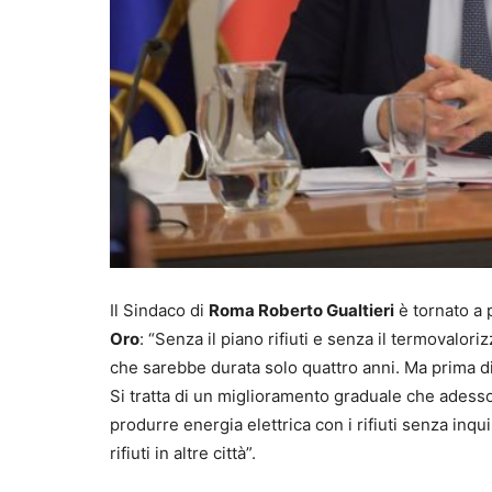
Il Sindaco di
Roma Roberto Gualtieri
è tornato a p
Oro
: “Senza il piano rifiuti e senza il termovalo
che sarebbe durata solo quattro anni. Ma prima di 
Si tratta di un miglioramento graduale che adesso,
produrre energia elettrica con i rifiuti senza inq
rifiuti in altre città”.