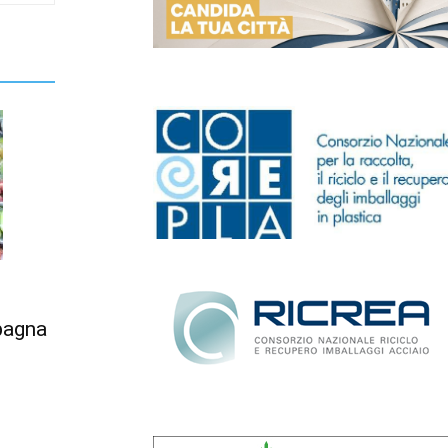
Spagna