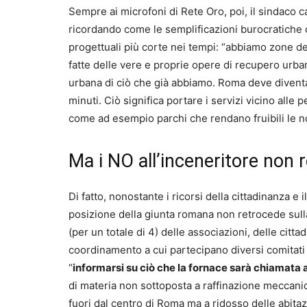
Sempre ai microfoni di Rete Oro, poi, il sindaco c
ricordando come le semplificazioni burocratiche 
progettuali più corte nei tempi: “abbiamo zone d
fatte delle vere e proprie opere di recupero urb
urbana di ciò che già abbiamo. Roma deve diventare 
minuti. Ciò significa portare i servizi vicino alle
come ad esempio parchi che rendano fruibili le nos
Ma i NO all’inceneritore non 
Di fatto, nonostante i ricorsi della cittadinanza e i
posizione della giunta romana non retrocede sulla
(per un totale di 4) delle associazioni, delle cittad
coordinamento a cui partecipano diversi comitati 
“
informarsi su ciò che la fornace sarà chiamata 
di materia non sottoposta a raffinazione meccanic
fuori dal centro di Roma ma a ridosso delle abitaz