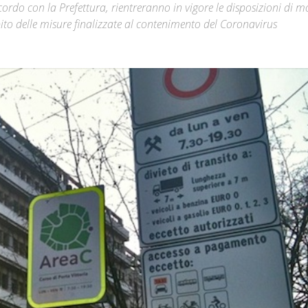
do con la Prefettura, rientreranno in vigore le disposizioni di mo
o delle misure finalizzate al contenimento del Coronavirus
Città