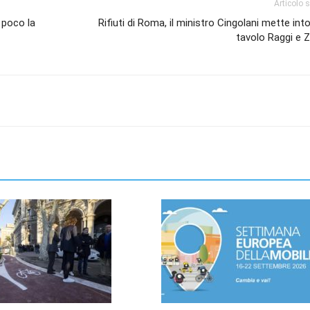
Articolo 
 poco la
Rifiuti di Roma, il ministro Cingolani mette int
tavolo Raggi e Z