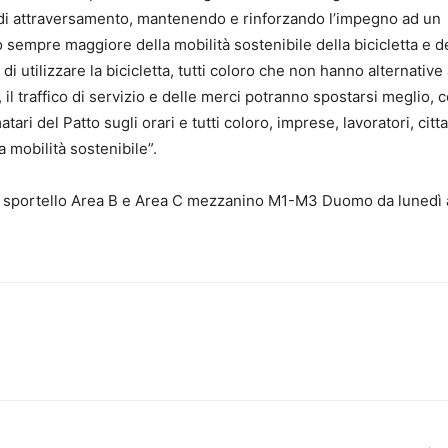
ico di attraversamento, mantenendo e rinforzando l’impegno ad un
 sempre maggiore della mobilità sostenibile della bicicletta e d
i utilizzare la bicicletta, tutti coloro che non hanno alternative 
, il traffico di servizio e delle merci potranno spostarsi meglio, 
matari del Patto sugli orari e tutti coloro, imprese, lavoratori, citta
a mobilità sostenibile”.
, sportello Area B e Area C mezzanino M1-M3 Duomo da lunedì 