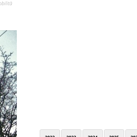
bilità