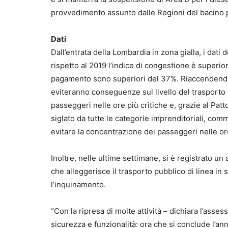
provvedimento assunto dalle Regioni del bacino
Dati
Dall’entrata della Lombardia in zona gialla, i dati
rispetto al 2019 l’indice di congestione è superio
pagamento sono superiori del 37%. Riaccendendo A
eviteranno conseguenze sul livello del trasporto p
passeggeri nelle ore più critiche e, grazie al Patt
siglato da tutte le categorie imprenditoriali, comm
evitare la concentrazione dei passeggeri nelle ore 
Inoltre, nelle ultime settimane, si è registrato un
che alleggerisce il trasporto pubblico di linea in
l’inquinamento.
“Con la ripresa di molte attività – dichiara l’asses
sicurezza e funzionalità: ora che si conclude l’an