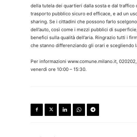
della tutela dei quartieri dalla sosta e dal traff
trasporto pubblico sicuro ed efficace, e ad un uso
sharing. Se i cittadini che possono farlo scelgono d
dell’auto, così come i mezzi pubblici di superficie
benefici sulla qualità dell’aria. Ringrazio tutti i fir
che stanno differenziando gli orari e scegliendo l
Per informazioni www.comune.milano.it, 020202
venerdì ore 10:00 – 15:30.