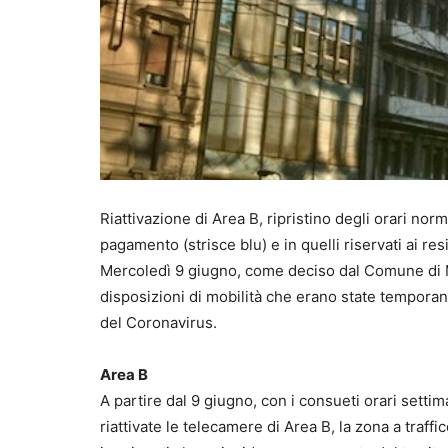
Riattivazione di Area B, ripristino degli orari nor
pagamento (strisce blu) e in quelli riservati ai resi
Mercoledì 9 giugno, come deciso dal Comune di Mi
disposizioni di mobilità che erano state tempora
del Coronavirus.
Area B
A partire dal 9 giugno, con i consueti orari settima
riattivate le telecamere di Area B, la zona a traffi