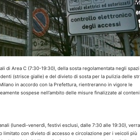
mali di Area C (7:30-19:30), della sosta regolamentata negli spazi
denti (strisce gialle) e del divieto di sosta per la pulizia delle st
lano in accordo con la Prefettura, rientreranno in vigore le
neamente sospese nell’ambito delle misure finalizzate al conte
nali (lunedì-venerdì, festivi esclusi, dalle 7:30 alle 19:30), ver
co limitato con divieto di accesso e circolazione per i veicoli più