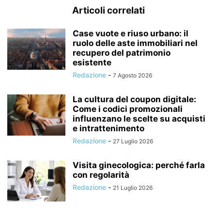
Articoli correlati
Case vuote e riuso urbano: il
ruolo delle aste immobiliari nel
recupero del patrimonio
esistente
Redazione
-
7 Agosto 2026
La cultura del coupon digitale:
Come i codici promozionali
influenzano le scelte su acquisti
e intrattenimento
Redazione
-
27 Luglio 2026
Visita ginecologica: perché farla
con regolarità
Redazione
-
21 Luglio 2026