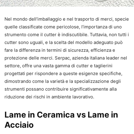
Nel mondo dell’imballaggio e nel trasporto di merci, specie
quelle classificate come pericolose, l’importanza di uno
strumento come il cutter è indiscutibile. Tuttavia, non tutti i
cutter sono uguali, e la scelta del modello adeguato può
fare la differenza in termini di sicurezza, efficienza e
protezione delle merci. Serpac, azienda italiana leader nel
settore, offre una vasta gamma di cutter e taglierini
progettati per rispondere a queste esigenze specifiche,
dimostrando come la varietà e la specializzazione degli
strumenti possano contribuire significativamente alla
riduzione dei rischi in ambiente lavorativo.
Lame in Ceramica vs Lame in
Acciaio