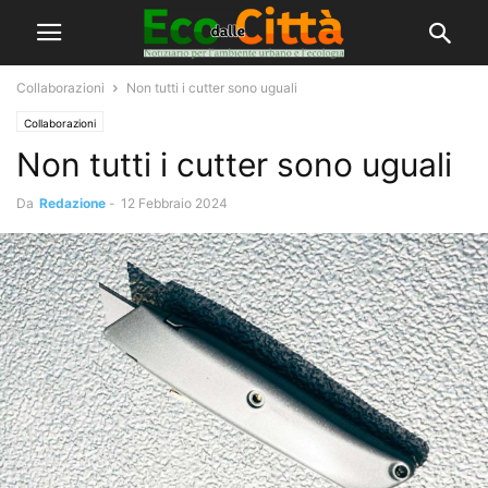
Collaborazioni
Non tutti i cutter sono uguali
Collaborazioni
Non tutti i cutter sono uguali
Da
Redazione
-
12 Febbraio 2024