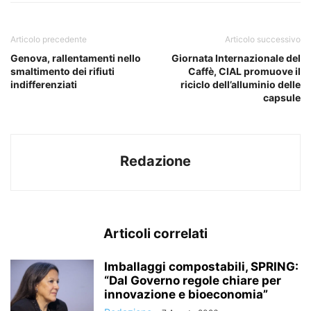
Articolo precedente
Articolo successivo
Genova, rallentamenti nello
Giornata Internazionale del
smaltimento dei rifiuti
Caffè, CIAL promuove il
indifferenziati
riciclo dell’alluminio delle
capsule
Redazione
Articoli correlati
Imballaggi compostabili, SPRING:
“Dal Governo regole chiare per
innovazione e bioeconomia”