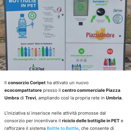
Il
consorzio Coripet
ha attivato un nuovo
ecocompattatore
presso il
centro commerciale Piazza
Umbra
di
Trevi
, ampliando così la propria rete in
Umbria
.
L’iniziativa si inserisce nelle attività promosse dal
consorzio per incentivare il
riciclo delle bottiglie in PET
e
rafforzare il sistema
Bottle to Bottle
, che consente di