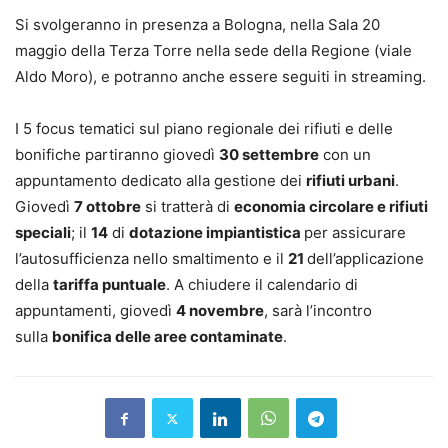
Si svolgeranno in presenza a Bologna, nella Sala 20
maggio della Terza Torre nella sede della Regione (viale
Aldo Moro), e potranno anche essere seguiti in streaming.
I 5 focus tematici sul piano regionale dei rifiuti e delle
bonifiche partiranno giovedì
30 settembre
con un
appuntamento dedicato alla gestione dei
rifiuti urbani
.
Giovedì
7 ottobre
si tratterà di
economia circolare e rifiuti
speciali
; il
14
di
dotazione impiantistica
per assicurare
l’autosufficienza nello smaltimento e il
21
dell’applicazione
della
tariffa puntuale
. A chiudere il calendario di
appuntamenti, giovedì
4 novembre
, sarà l’incontro
sulla
bonifica delle aree contaminate
.