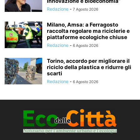
innovazione e bioeconomia”
Redazione
-
7 Agosto 2026
Milano, Amsa: a Ferragosto
raccolta regolare ma riciclerie e
piattaforme ecologiche chiuse
Redazione
-
6 Agosto 2026
Torino, accordo per migliorare il
riciclo della plastica e ridurre gli
scarti
Redazione
-
6 Agosto 2026