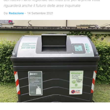
riguarderà anche il futuro delle aree inquinate
Da
Redazione
-
14 Settembre 2021