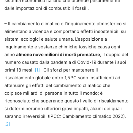
sistema economico Italiano che dipende pesantemente
dalle importazioni di combustibili fossili.
– Il cambiamento climatico e l’inquinamento atmosferico si
alimentano a vicenda e comportano effetti insostenibili su
sistemi ecologici e salute umana. L’esposizione a
inquinamento e sostanze chimiche tossiche causa ogni
anno
almeno nove milioni di morti premature
, il doppio del
numero causato dalla pandemia di Covid-19 durante i suoi
primi 18 mesi.
[1]
Gli sforzi per mantenere il
riscaldamento globale entro 1,5 ºC sono insufficienti ad
attenuare gli effetti del cambiamento climatico che
colpisce miliardi di persone in tutto il mondo; è
riconosciuto che superando questo livello di riscaldamento
si determineranno ulteriori gravi impatti, alcuni dei quali
saranno irreversibili (IPCC: Cambiamento climatico 2022).
[2]