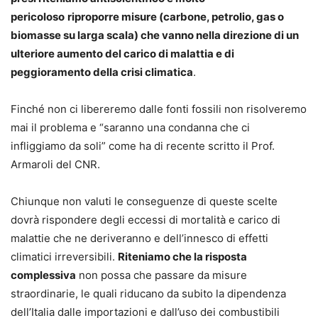
pericoloso
riproporre misure (carbone, petrolio, gas o
biomasse su larga scala) che vanno nella direzione di un
ulteriore aumento del carico di malattia e di
peggioramento della crisi climatica
.
Finché non ci libereremo dalle fonti fossili non risolveremo
mai il problema e “saranno una condanna che ci
infliggiamo da soli” come ha di recente scritto il Prof.
Armaroli del CNR.
Chiunque non valuti le conseguenze di queste scelte
dovrà rispondere degli eccessi di mortalità e carico di
malattie che ne deriveranno e dell’innesco di effetti
climatici irreversibili.
Riteniamo che la risposta
complessiva
non possa che passare da misure
straordinarie, le quali riducano da subito la dipendenza
dell’Italia dalle importazioni e dall’uso dei combustibili