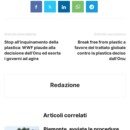
Articolo precedente
Articolo successivo
Stop all’inquinamento della
Break free from plastic a
plastica: WWF plaude alla
favore del trattato globale
decisione dell’Onu ed esorta
contro la plastica deciso
i governi ad agire
dall’Onu
Redazione
Articoli correlati
Piemonte, avviate le procedure