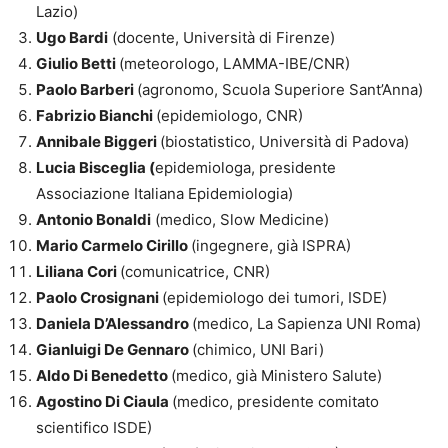
Lazio)
Ugo Bardi
(docente, Università di Firenze)
Giulio Betti
(meteorologo, LAMMA-IBE/CNR)
Paolo Barberi
(agronomo, Scuola Superiore Sant’Anna)
Fabrizio Bianchi
(epidemiologo, CNR)
Annibale Biggeri
(biostatistico, Università di Padova)
Lucia Bisceglia (
epidemiologa, presidente
Associazione Italiana Epidemiologia)
Antonio Bonaldi
(medico, Slow Medicine)
Mario Carmelo Cirillo
(ingegnere, già ISPRA)
Liliana Cori
(comunicatrice, CNR)
Paolo Crosignani
(epidemiologo dei tumori, ISDE)
Daniela D’Alessandro
(medico, La Sapienza UNI Roma)
Gianluigi De Gennaro
(chimico, UNI Bari)
Aldo Di Benedetto
(medico, già Ministero Salute)
Agostino Di Ciaula
(medico, presidente comitato
scientifico ISDE)