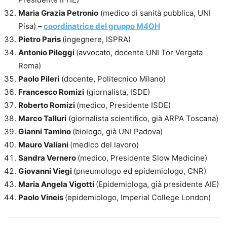
Maria Grazia Petronio
(medico di sanità pubblica, UNI
Pisa)
–
coordinatrice del gruppo M4OH
Pietro Paris
(ingegnere, ISPRA)
Antonio Pileggi
(avvocato, docente UNI Tor Vergata
Roma)
Paolo Pileri
(docente, Politecnico Milano)
Francesco Romizi
(giornalista, ISDE)
Roberto Romizi
(medico, Presidente ISDE)
Marco Talluri
(giornalista scientifico, già ARPA Toscana)
Gianni Tamino
(biologo, già UNI Padova)
Mauro Valiani
(medico del lavoro)
Sandra Vernero
(medico, Presidente Slow Medicine)
Giovanni Viegi
(pneumologo ed epidemiologo, CNR)
Maria Angela Vigotti
(Epidemiologa, già presidente AIE)
Paolo Vineis
(epidemiologo, Imperial College London)