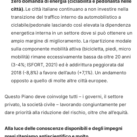
zero domanda di energia (ciclabilità e pedonalità nelle
città).
Le città italiane continuano a non investire nella
transizione del traffico interno da automobilistico a
ciclabile/pedonale lasciando così elevata la dipendenza
energetica interna in un settore dove si può ottenere un
ampio margine di miglioramento. La ripartizione modale
sulla componente mobilità attiva (bicicletta, piedi, micro
mobilità) rimane eccessivamente bassa da oltre 20 anni
(3-4%; ISFORT, 2021) ed è addirittura peggiorata dal
2018 (-8,8%) a favore dell’auto (+7,1%). Un andamento
opposto a quello di molte altre città europee.
Questo Piano deve coinvolge tutti – i governi, il settore
privato, la società civile – lavorando congiuntamente per
dare priorità alla riduzione del rischio, oltre che all’equità.
Alla luce delle conoscenze disponibili e degli impegni
presi riteniamo antiscientifico e molto