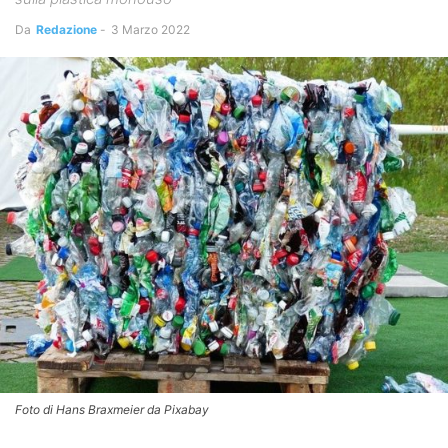
Da
Redazione
-
3 Marzo 2022
Foto di Hans Braxmeier da Pixabay