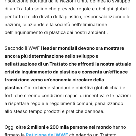
risoluzione adottata dalle Nazioni Unite delinea lo sviluppo
di un Trattato solido che prevede regole e obblighi globali
per tutto il ciclo di vita della plastica, responsabilizzando le
nazioni, le aziende e la società nell’eliminazione
dell’inquinamento di plastica dai nostri ambienti.
Secondo il WWF
i leader mondiali devono ora mostrare
ancora più determinazione nello sviluppo e
nell’attuazione di un Trattato che affronti la nostra attuale
crisi da inquinamento da plastica e consenta un’efficace
transizione verso un’economia circolare della
plastica.
Ciò richiede standard e obiettivi globali chiari e
forti che creeino condizioni capaci di incentivare le nazioni
a rispettare regole e regolamenti comuni, penalizzando
allo stesso tempo prodotti e pratiche dannose.
Oggi
oltre 2 milioni e 200 mila persone nel mondo
hanno
firmato la
Petizione del WWF
chiedendo un Trattato