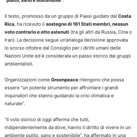
“pulito, sano e sostenibile”
.
Il testo, promosso da un gruppo di Paesi guidato dal
Costa
Rica
, ha ricevuto il
sostegno di 161 Stati membri, nessun
voto contrario e otto astenuti
(tra gli altri da Russia, Cina o
Iran). La decisione segue un’analoga decisione approvata
lo scorso ottobre dal Consiglio per i diritti umani delle
Nazioni Unite ed è considerata un passo storico dai gruppi
ambientalisti.
Organizzazioni come
Greenpeace
ritengono che possa
essere “un potente strumento per affrontare i grandi
inquinatori che stanno guidando la crisi climatica e
naturale”.
“Il voto storico di oggi afferma che tutti,
indipendentemente da dove, hanno il diritto di vivere in un
ambiente pulito, sano e sostenibile”, ha affermato in una