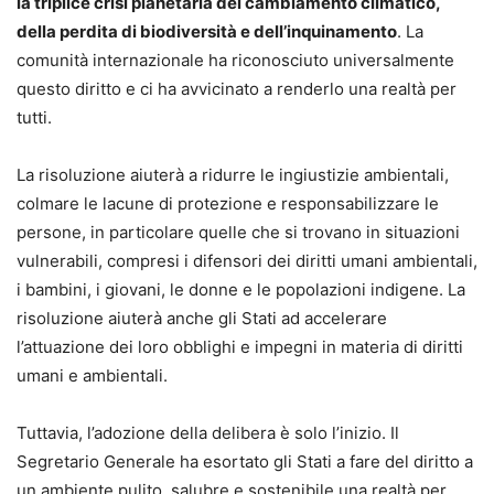
la triplice crisi planetaria del cambiamento climatico,
della perdita di biodiversità e dell’inquinamento
. La
comunità internazionale ha riconosciuto universalmente
questo diritto e ci ha avvicinato a renderlo una realtà per
tutti.
La risoluzione aiuterà a ridurre le ingiustizie ambientali,
colmare le lacune di protezione e responsabilizzare le
persone, in particolare quelle che si trovano in situazioni
vulnerabili, compresi i difensori dei diritti umani ambientali,
i bambini, i giovani, le donne e le popolazioni indigene. La
risoluzione aiuterà anche gli Stati ad accelerare
l’attuazione dei loro obblighi e impegni in materia di diritti
umani e ambientali.
Tuttavia, l’adozione della delibera è solo l’inizio. Il
Segretario Generale ha esortato gli Stati a fare del diritto a
un ambiente pulito, salubre e sostenibile una realtà per