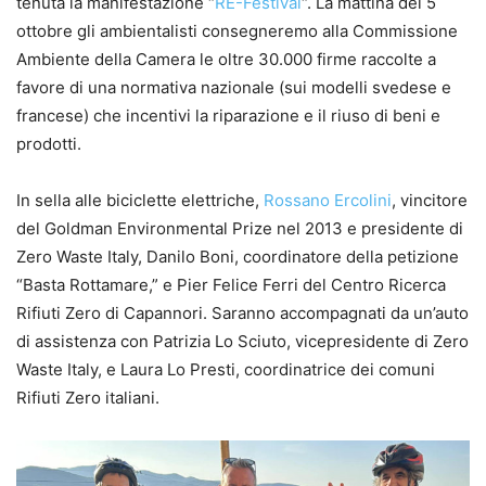
tenuta la manifestazione “
RE-Festival
“. La mattina del 5
ottobre gli ambientalisti consegneremo alla Commissione
Ambiente della Camera le oltre 30.000 firme raccolte a
favore di una normativa nazionale (sui modelli svedese e
francese) che incentivi la riparazione e il riuso di beni e
prodotti.
In sella alle biciclette elettriche,
Rossano Ercolini
, vincitore
del Goldman Environmental Prize nel 2013 e presidente di
Zero Waste Italy, Danilo Boni, coordinatore della petizione
“Basta Rottamare,” e Pier Felice Ferri del Centro Ricerca
Rifiuti Zero di Capannori. Saranno accompagnati da un’auto
di assistenza con Patrizia Lo Sciuto, vicepresidente di Zero
Waste Italy, e Laura Lo Presti, coordinatrice dei comuni
Rifiuti Zero italiani.