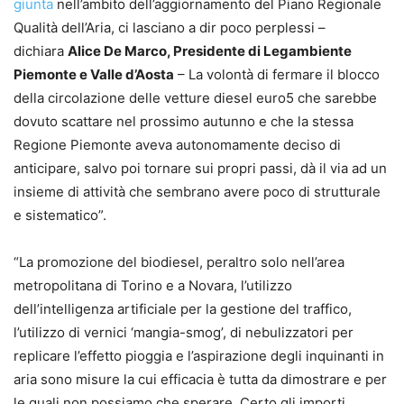
giunta
nell’ambito dell’aggiornamento del Piano Regionale
Qualità dell’Aria, ci lasciano a dir poco perplessi –
dichiara
Alice De Marco, Presidente di Legambiente
Piemonte e Valle d’Aosta
– La volontà di fermare il blocco
della circolazione delle vetture diesel euro5 che sarebbe
dovuto scattare nel prossimo autunno e che la stessa
Regione Piemonte aveva autonomamente deciso di
anticipare, salvo poi tornare sui propri passi, dà il via ad un
insieme di attività che sembrano avere poco di strutturale
e sistematico”.
“La promozione del biodiesel, peraltro solo nell’area
metropolitana di Torino e a Novara, l’utilizzo
dell’intelligenza artificiale per la gestione del traffico,
l’utilizzo di vernici ‘mangia-smog’, di nebulizzatori per
replicare l’effetto pioggia e l’aspirazione degli inquinanti in
aria sono misure la cui efficacia è tutta da dimostrare e per
le quali non possiamo che sperare. Certo gli importi