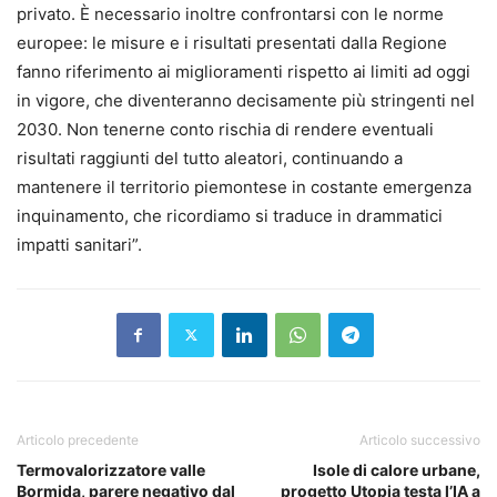
privato. È necessario inoltre confrontarsi con le norme
europee: le misure e i risultati presentati dalla Regione
fanno riferimento ai miglioramenti rispetto ai limiti ad oggi
in vigore, che diventeranno decisamente più stringenti nel
2030. Non tenerne conto rischia di rendere eventuali
risultati raggiunti del tutto aleatori, continuando a
mantenere il territorio piemontese in costante emergenza
inquinamento, che ricordiamo si traduce in drammatici
impatti sanitari”.
Articolo precedente
Articolo successivo
Termovalorizzatore valle
Isole di calore urbane,
Bormida, parere negativo dal
progetto Utopia testa l’IA a