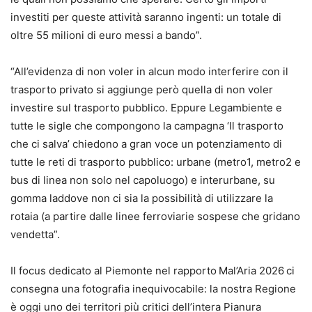
investiti per queste attività saranno ingenti: un totale di
oltre 55 milioni di euro messi a bando”.
“All’evidenza di non voler in alcun modo interferire con il
trasporto privato si aggiunge però quella di non voler
investire sul trasporto pubblico. Eppure Legambiente e
tutte le sigle che compongono la campagna ‘Il trasporto
che ci salva’ chiedono a gran voce un potenziamento di
tutte le reti di trasporto pubblico: urbane (metro1, metro2 e
bus di linea non solo nel capoluogo) e interurbane, su
gomma laddove non ci sia la possibilità di utilizzare la
rotaia (a partire dalle linee ferroviarie sospese che gridano
vendetta”.
Il focus dedicato al Piemonte nel rapporto Mal’Aria 2026 ci
consegna una fotografia inequivocabile: la nostra Regione
è oggi uno dei territori più critici dell’intera Pianura