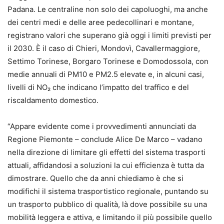
Padana. Le centraline non solo dei capoluoghi, ma anche
dei centri medi e delle aree pedecollinari e montane,
registrano valori che superano già oggi i limiti previsti per
il 2030. È il caso di Chieri, Mondovì, Cavallermaggiore,
Settimo Torinese, Borgaro Torinese e Domodossola, con
medie annuali di PM10 e PM2.5 elevate e, in alcuni casi,
livelli di NO₂ che indicano l’impatto del traffico e del
riscaldamento domestico.
“Appare evidente come i provvedimenti annunciati da
Regione Piemonte – conclude Alice De Marco – vadano
nella direzione di limitare gli effetti del sistema trasporti
attuali, affidandosi a soluzioni la cui efficienza è tutta da
dimostrare. Quello che da anni chiediamo è che si
modifichi il sistema trasportistico regionale, puntando su
un trasporto pubblico di qualità, là dove possibile su una
mobilità leggera e attiva, e limitando il più possibile quello