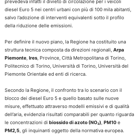
prevedeva infatti il divieto di circolazione per i veicoli
diesel Euro 5 nei centri urbani con più di 100 mila abitanti,
salvo l’adozione di interventi equivalenti sotto il profilo
della riduzione delle emissioni.
Per definire il nuovo piano, la Regione ha costituito una
struttura tecnica composta da direzioni regionali,
Arpa
Piemonte
,
Ires
, Province, Città Metropolitana di Torino,
Politecnico di Torino, Università di Torino, Università del
Piemonte Orientale ed enti di ricerca.
Secondo la Regione, il confronto tra lo scenario con il
blocco dei diesel Euro 5 e quello basato sulle nuove
misure, effettuato attraverso modelli emissivi e di qualità
dell’aria, evidenzia risultati comparabili per quanto riguarda
le concentrazioni di
biossido di azoto (NO₂)
,
PM10
e
PM2,5
, gli inquinanti oggetto della normativa europea.