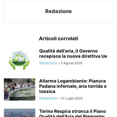
Redazione
Articoli correlati
Qualità dell’aria, il Governo
recepisce la nuova direttiva Ue
Redazione
-
5 Agosto 2026
Allarme Legambiente: Pianura
Padana infernale, aria torrida e
tossica
Redazione
-
31 Luglio 2026
Torino Respira stronca il Piano
Qualità dell’Aria del Piemonte: