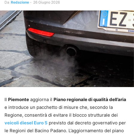
Da
Redazione
-
26 Giugno 2026
Il
Piemonte
aggiorna il
Piano regionale di qualità dell’aria
e introduce un pacchetto di misure che, secondo la
Regione, consentirà di evitare il blocco strutturale dei
veicoli diesel Euro 5
previsto dal decreto governativo per
le Regioni del Bacino Padano. L’aggiornamento del piano