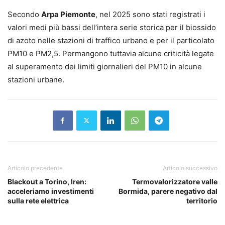
Secondo
Arpa Piemonte
, nel 2025 sono stati registrati i
valori medi più bassi dell’intera serie storica per il biossido
di azoto nelle stazioni di traffico urbano e per il particolato
PM10 e PM2,5. Permangono tuttavia alcune criticità legate
al superamento dei limiti giornalieri del PM10 in alcune
stazioni urbane.
Articolo precedente
Articolo successivo
Blackout a Torino, Iren:
Termovalorizzatore valle
acceleriamo investimenti
Bormida, parere negativo dal
sulla rete elettrica
territorio