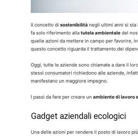
Il concetto di
sostenibilità
negli ultimi anni si st
fa solo riferimento alla
tutela ambientale
del nost
quelle azioni da mettere in campo per favorire, in 
questo concetto riguarda il trattamento dei dipend
Oggi, tutte le aziende sono chiamate a dare il lor
stessi consumatori richiedono alle aziende, infatti
manifestano un maggiore impegno.
I passi da fare per creare un
ambiente di lavoro s
Gadget aziendali ecologici
Una delle azioni per rendere il posto di lavoro pi