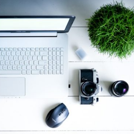
Città