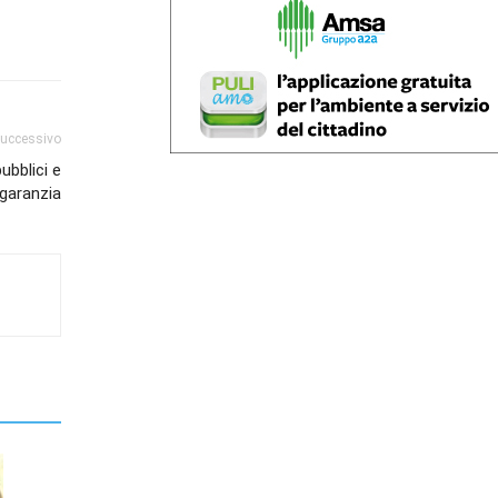
successivo
ubblici e
 garanzia