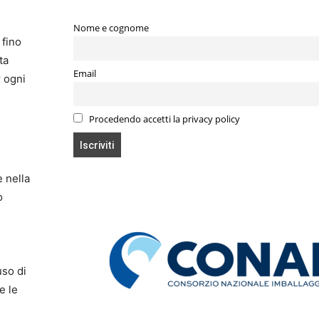
Nome e cognome
 fino
ta
Email
r ogni
Procedendo accetti la privacy policy
 nella
o
uso di
e le