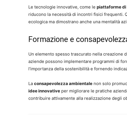
Le tecnologie innovative, come le
piattaforme di
riducono la necessità di incontri fisici frequenti
ecologica ma dimostrano anche una mentalità azie
Formazione e consapevolezz
Un elemento spesso trascurato nella creazione di
aziende possono implementare programmi di forma
l’importanza della sostenibilità e fornendo indica
La
consapevolezza ambientale
non solo promu
idee innovative
per migliorare le pratiche azien
contribuire attivamente alla realizzazione degli obi