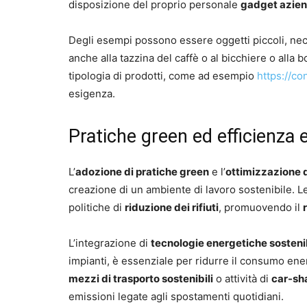
disposizione del proprio personale
gadget aziend
Degli esempi possono essere oggetti piccoli, nec
anche alla tazzina del caffè o al bicchiere o alla
tipologia di prodotti, come ad esempio
https://co
esigenza.
Pratiche green ed efficienza 
L’
adozione di pratiche green
e l’
ottimizzazione d
creazione di un ambiente di lavoro sostenibile. 
politiche di
riduzione dei rifiuti
, promuovendo il
L’integrazione di
tecnologie energetiche sostenib
impianti, è essenziale per ridurre il consumo ener
mezzi di trasporto sostenibili
o attività di
car-sh
emissioni legate agli spostamenti quotidiani.