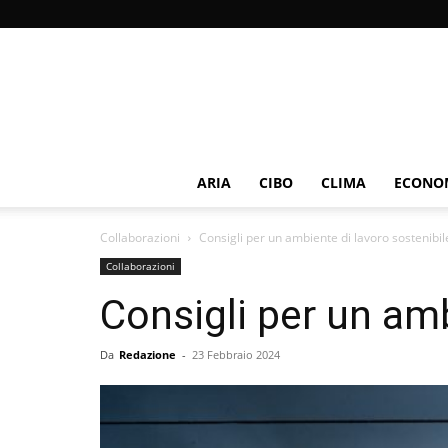
ARIA
CIBO
CLIMA
ECONOM
Collaborazioni
Consigli per un ambiente di lavoro sostenibil
Collaborazioni
Consigli per un amb
Da
Redazione
-
23 Febbraio 2024