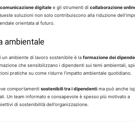
 comunicazione digitale
e gli strumenti di
collaborazione onlin
. Queste soluzioni non solo contribuiscono alla riduzione dell’imp
ndale orientata al futuro.
a ambientale
 un ambiente di lavoro sostenibile è la
formazione dei dipende
zione che sensibilizzano i dipendenti sui temi ambientali, sp
zioni pratiche su come ridurre l’impatto ambientale quotidiano.
ove comportamenti
sostenibili tra i dipendenti
ma può anche isp
dali. Un team informato e consapevole è spesso più motivato a
ettivi di sostenibilità dell’organizzazione.