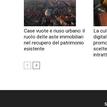
Case vuote e riuso urbano: il
La cul
ruolo delle aste immobiliari
digita
nel recupero del patrimonio
promoz
esistente
scelte
intrat
S