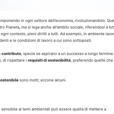
a imponendo in ogni settore dell’economia, rivoluzionandolo. Qu
ro Pianeta, ma si lega anche all’ambito sociale, riferendosi a tut
ogni contesto, pieni diritti a tutti. Ad esempio, in ambiente lavor
enti e le condizioni di lavoro a cui sono sottoposti.
o
contributo
, specie se aspirano a un successo a lungo termine.
, di rispettare i
requisiti di sostenibilità
, preferendo quelle che
ostenibile
sono molti; eccone alcuni.
ù sensibile ai temi ambientali può essere quella di mettere a