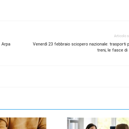
Articolo 
o Arpa
Venerdì 23 febbraio sciopero nazionale: trasporti p
treni, le fasce di