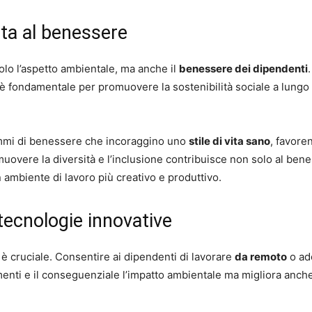
ata al benessere
solo l’aspetto ambientale, ma anche il
benessere dei dipendenti
è fondamentale per promuovere la sostenibilità sociale a lungo
ammi di benessere che incoraggino uno
stile di vita sano
, favore
muovere la diversità e l’inclusione contribuisce non solo al ben
ambiente di lavoro più creativo e produttivo.
e tecnologie innovative
è cruciale. Consentire ai dipendenti di lavorare
da remoto
o ad
enti e il conseguenziale l’impatto ambientale ma migliora anche