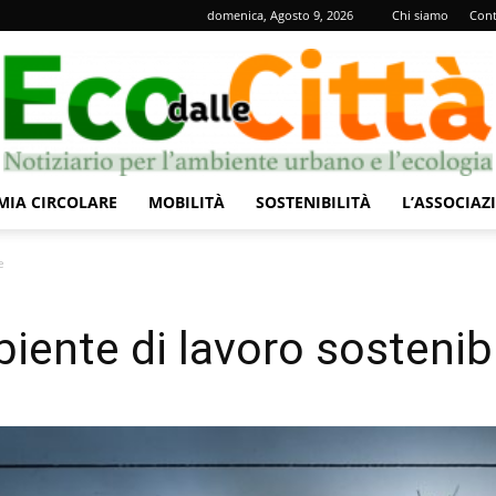
domenica, Agosto 9, 2026
Chi siamo
Cont
IA CIRCOLARE
MOBILITÀ
SOSTENIBILITÀ
L’ASSOCIAZ
Eco
e
iente di lavoro sostenib
dalle