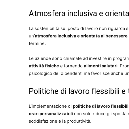
Atmosfera inclusiva e orient
La sostenibilità sul posto di lavoro non riguarda 
un’
atmosfera inclusiva e orientata al benessere
termine.
Le aziende sono chiamate ad investire in progr
attività fisiche
e fornendo
alimenti salutari
. Pro
psicologico dei dipendenti ma favorisce anche un 
Politiche di lavoro flessibili 
L’implementazione di
politiche di lavoro flessibili
orari personalizzabili
non solo riduce gli spostam
soddisfazione e la produttività.