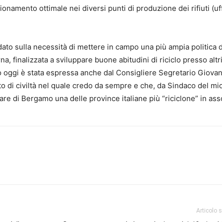
zionamento ottimale nei diversi punti di produzione dei rifiuti (uff
to sulla necessità di mettere in campo una più ampia politica d
, finalizzata a sviluppare buone abitudini di riciclo presso altri
to oggi è stata espressa anche dal Consigliere Segretario Giovan
tto di civiltà nel quale credo da sempre e che, da Sindaco del mi
e di Bergamo una delle province italiane più “riciclone” in ass
Articolo 