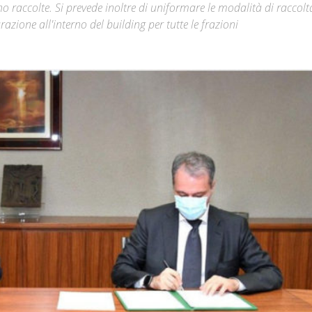
no raccolte. Si prevede inoltre di uniformare le modalità di raccolt
azione all'interno del building per tutte le frazioni
Città