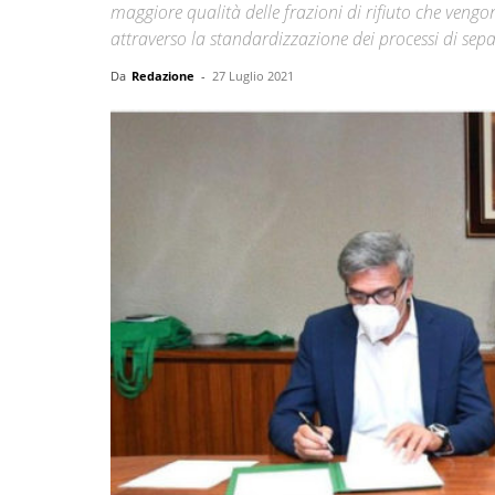
maggiore qualità delle frazioni di rifiuto che vengo
attraverso la standardizzazione dei processi di separ
Da
Redazione
-
27 Luglio 2021