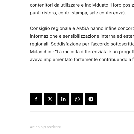
contenitori da utilizzare e individuato il loro posi
punti ristoro, centri stampa, sale conferenza).
Consiglio regionale e AMSA hanno infine concorda
informazione e sensibilizzazione interna ed esterna
regionali. Soddisfazione per l’accordo sottoscrit
Malanchini: “La raccolta differenziata è un proge
avevo implementato fortemente contribuendo a far
Articolo precedente