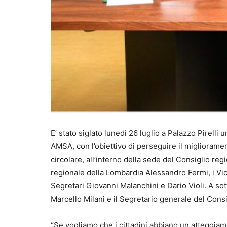
E’ stato siglato lunedì 26 luglio a Palazzo Pirelli
AMSA, con l’obiettivo di perseguire il miglioramen
circolare, all’interno della sede del Consiglio re
regionale della Lombardia Alessandro Fermi, i Vic
Segretari Giovanni Malanchini e Dario Violi. A so
Marcello Milani e il Segretario generale del Con
“Se vogliamo che i cittadini abbiano un atteggi