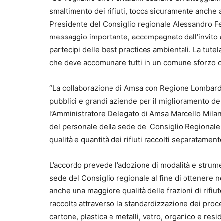
smaltimento dei rifiuti, tocca sicuramente anche al
Presidente del Consiglio regionale Alessandro F
messaggio importante, accompagnato dall’invito ai
partecipi delle best practices ambientali. La tutel
che deve accomunare tutti in un comune sforzo di
“La collaborazione di Amsa con Regione Lombardia
pubblici e grandi aziende per il miglioramento de
l’Amministratore Delegato di Amsa Marcello Mila
del personale della sede del Consiglio Regionale,
qualità e quantità dei rifiuti raccolti separatament
L’accordo prevede l’adozione di modalità e strumen
sede del Consiglio regionale al fine di ottenere 
anche una maggiore qualità delle frazioni di rifiu
raccolta attraverso la standardizzazione dei proces
cartone, plastica e metalli, vetro, organico e resi