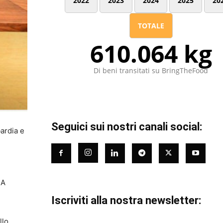
2022
2023
2024
2025
20
TOTALE
610.064 kg
Di beni transitati su BringTheFood
Seguici sui nostri canali social:
bardia e
SA
Iscriviti alla nostra newsletter:
llo