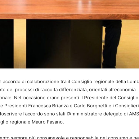
 un accordo di collaborazione tra il Consiglio regionale della Lom
to dei processi di raccolta differenziata, orientati all’economia
gionale. Nell’occasione erano presenti il Presidente del Consiglio
e Presidenti Francesca Brianza e Carlo Borghetti e i Consiglieri
ttoscrivere l’accordo sono stati l’Amministratore delegato di AM
siglio regionale Mauro Fasano.
amento sempre più consapevole e responsabile nel consumo e ne