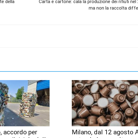
te della
Carta e cartone: cala la produzione dei rifiuti ne
ma non la raccolta diff
, accordo per
Milano, dal 12 agosto