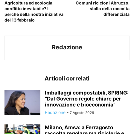
Agricoltura ed ecologia,
Comuni ricicloni Abruzzo,
conflitto inevitabile? Il
stallo della raccolta
perché della nostra iniziativa
differenziata
del 13 febbraio
Redazione
Articoli correlati
Imballaggi compostabili, SPRING:
“Dal Governo regole chiare per
innovazione e bioeconomia”
Redazione
-
7 Agosto 2026
Milano, Amsa: a Ferragosto
raccolta regolare ma riciclerie e