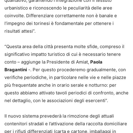
qualitativo, garantendo l’integrazione con il tessuto
urbanistico e riconoscendo le peculiarità delle aree
coinvolte. Differenziare correttamente non è banale e
l’impegno dei torinesi è fondamentale per ottenere i
risultati attesi”.
“Questa area della città presenta molte sfide, compreso il
significativo impatto turistico di cui è necessario tenere
conto – aggiunge la Presidente di Amiat,
Paola
Bragantini
-. Per questo procederemo gradualmente, con
verifiche periodiche, in particolare nelle vie e nelle piazze
più frequentate anche in orario serale e notturno: per
questo abbiamo attivato tavoli periodici di confronto, anche
nel dettaglio, con le associazioni degli esercenti”.
Il nuovo sistema prevederà la rimozione degli attuali
contenitori stradali e l’attivazione della raccolta domiciliare
per i rifiuti differenziati (carta e cartone, imballaggi in