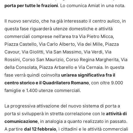
porta per tutte le frazioni
. Lo comunica Amiat in una nota.
Il nuovo servizio, che ha già interessato il centro aulico, in
questa fase riguarderà utenze domestiche e attività
commerciali comprese nell’area tra Via Pietro Micca,
Piazza Castello, Via Carlo Alberto, Via dei Mille, Piazza
Cavour, Via Giolitti, Via San Massimo, Via Verdi, Via
Rossini, Corso San Maurizio, Corso Regina Margherita, Via
della Consolata, Piazza Arbarello e Via Cernaia. In questa
fase verrà quindi coinvolta
un’area significativa fra il
centro storico e il Quadrilatero Romano
, con oltre 9.000
famiglie e 1.400 utenze commerciali.
La progressiva attivazione del nuovo sistema di porta a
porta si svilupperà in stretta correlazione con le
attività di
comunicazione
, in analogia a quanto realizzato in passato.
A partire
dal 12 febbraio
, i cittadini e le attività commerciali