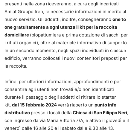
presenti nella zona riceveranno, a cura degli incaricati
Amiat Gruppo Iren, le necessarie informazioni in merito al
nuovo servizio. Gli addetti, inoltre, consegneranno
one to
one gratuitamente a ogni utenza il kit per la raccolta
domiciliare
(biopattumiera e prima dotazione di sacchi per
i rifiuti organici), oltre al materiale informativo di supporto.
In un secondo momento, negli spazi individuati in ciascun
edificio, verranno collocati i nuovi contenitori preposti per
la raccolta.
Infine, per ulteriori informazioni, approfondimenti e per
consentire agli utenti non trovati e/o non identificati
durante il passaggio degli addetti di ritirare lo starter
kit,
dal 15 febbraio 2024
verrà riaperto un
punto info
distributivo
presso i locali della
Chiesa di San Filippo Neri
,
con ingresso da via Maria Vittoria 7/A, e attivo il giovedì e il
venerdì dalle 16 alle 20 e il sabato dalle 9.30 alle 13.