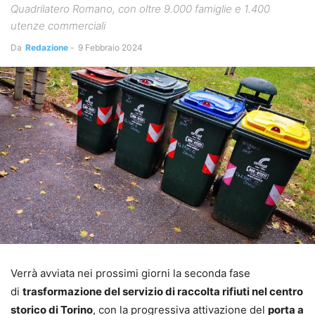
Quadrilatero Romano, con oltre 9.000 famiglie e 1.400
utenze commerciali
Da
Redazione
-
9 Febbraio 2024
Verrà avviata nei prossimi giorni la seconda fase
di
trasformazione del servizio di raccolta rifiuti nel centro
storico di Torino
, con la progressiva attivazione del
porta a