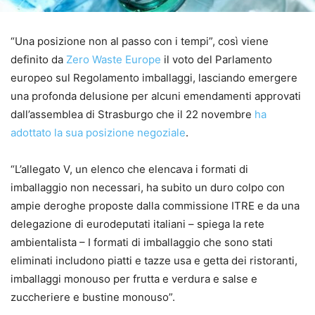
“Una posizione non al passo con i tempi”, così viene
definito da
Zero Waste Europe
il voto del Parlamento
europeo sul Regolamento imballaggi, lasciando emergere
una profonda delusione per alcuni emendamenti approvati
dall’assemblea di Strasburgo che il 22 novembre
ha
adottato la sua posizione negoziale
.
“L’allegato V, un elenco che elencava i formati di
imballaggio non necessari, ha subito un duro colpo con
ampie deroghe proposte dalla commissione ITRE e da una
delegazione di eurodeputati italiani – spiega la rete
ambientalista – I formati di imballaggio che sono stati
eliminati includono piatti e tazze usa e getta dei ristoranti,
imballaggi monouso per frutta e verdura e salse e
zuccheriere e bustine monouso”.