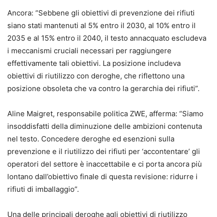
Ancora: “Sebbene gli obiettivi di prevenzione dei rifiuti
siano stati mantenuti al 5% entro il 2030, al 10% entro il
2035 e al 15% entro il 2040, il testo annacquato escludeva
i meccanismi cruciali necessari per raggiungere
effettivamente tali obiettivi. La posizione includeva
obiettivi di riutilizzo con deroghe, che riflettono una
posizione obsoleta che va contro la gerarchia dei rifiuti”.
Aline Maigret, responsabile politica ZWE, afferma: “Siamo
insoddisfatti della diminuzione delle ambizioni contenuta
nel testo. Concedere deroghe ed esenzioni sulla
prevenzione e il riutilizzo dei rifiuti per ‘accontentare’ gli
operatori del settore è inaccettabile e ci porta ancora più
lontano dall’obiettivo finale di questa revisione: ridurre i
rifiuti di imballaggio”.
Una delle principali deroghe agli obiettivi di riutilizzo