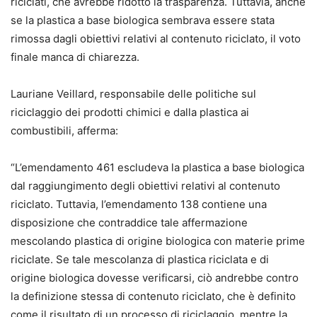
riciclati, che avrebbe ridotto la trasparenza. Tuttavia, anche
se la plastica a base biologica sembrava essere stata
rimossa dagli obiettivi relativi al contenuto riciclato, il voto
finale manca di chiarezza.
Lauriane Veillard, responsabile delle politiche sul
riciclaggio dei prodotti chimici e dalla plastica ai
combustibili, afferma:
“L’emendamento 461 escludeva la plastica a base biologica
dal raggiungimento degli obiettivi relativi al contenuto
riciclato. Tuttavia, l’emendamento 138 contiene una
disposizione che contraddice tale affermazione
mescolando plastica di origine biologica con materie prime
riciclate. Se tale mescolanza di plastica riciclata e di
origine biologica dovesse verificarsi, ciò andrebbe contro
la definizione stessa di contenuto riciclato, che è definito
come il risultato di un processo di riciclaggio, mentre la