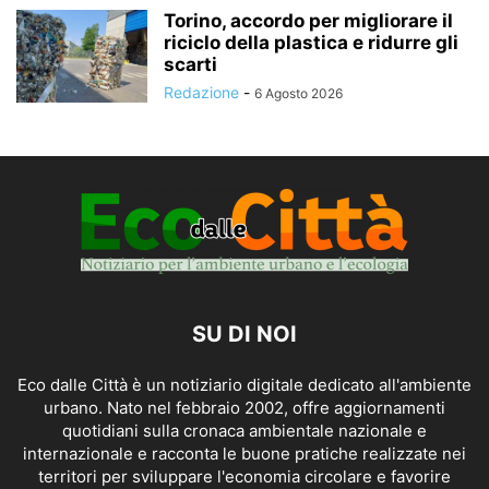
Torino, accordo per migliorare il
riciclo della plastica e ridurre gli
scarti
Redazione
-
6 Agosto 2026
SU DI NOI
Eco dalle Città è un notiziario digitale dedicato all'ambiente
urbano. Nato nel febbraio 2002, offre aggiornamenti
quotidiani sulla cronaca ambientale nazionale e
internazionale e racconta le buone pratiche realizzate nei
territori per sviluppare l'economia circolare e favorire