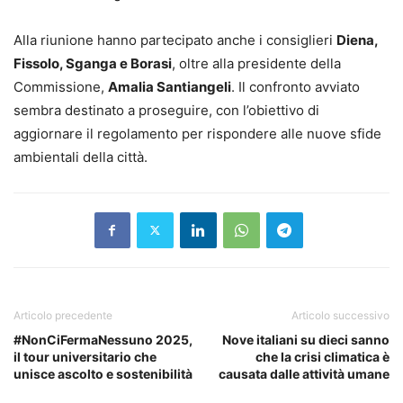
Alla riunione hanno partecipato anche i consiglieri
Diena,
Fissolo, Sganga e Borasi
, oltre alla presidente della
Commissione,
Amalia Santiangeli
. Il confronto avviato
sembra destinato a proseguire, con l’obiettivo di
aggiornare il regolamento per rispondere alle nuove sfide
ambientali della città.
Articolo precedente
Articolo successivo
#NonCiFermaNessuno 2025,
Nove italiani su dieci sanno
il tour universitario che
che la crisi climatica è
unisce ascolto e sostenibilità
causata dalle attività umane