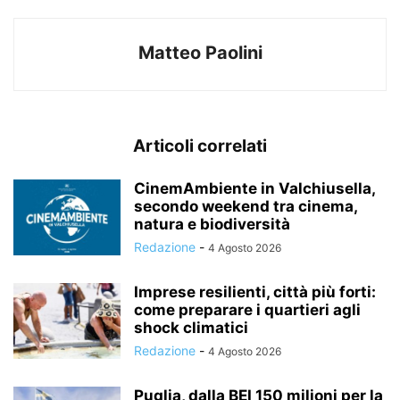
Matteo Paolini
Articoli correlati
CinemAmbiente in Valchiusella,
secondo weekend tra cinema,
natura e biodiversità
Redazione
-
4 Agosto 2026
Imprese resilienti, città più forti:
come preparare i quartieri agli
shock climatici
Redazione
-
4 Agosto 2026
Puglia, dalla BEI 150 milioni per la