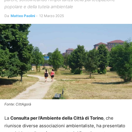
popolare e della tutela ambientale
Da
Matteo Paolini
-
12 Marzo 2025
Fonte: CittAgorà
La
Consulta per l’Ambiente della Città di Torino
, che
riunisce diverse associazioni ambientaliste, ha presentato