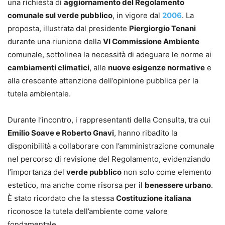
una richiesta di
aggiornamento del Regolamento
comunale sul verde pubblico
, in vigore dal
2006
. La
proposta, illustrata dal presidente
Piergiorgio Tenani
durante una riunione della
VI Commissione Ambiente
comunale, sottolinea la necessità di adeguare le norme ai
cambiamenti climatici
, alle
nuove esigenze normative
e
alla crescente attenzione dell’opinione pubblica per la
tutela ambientale.
Durante l’incontro, i rappresentanti della Consulta, tra cui
Emilio Soave e Roberto Gnavi
, hanno ribadito la
disponibilità a collaborare con l’amministrazione comunale
nel percorso di revisione del Regolamento, evidenziando
l’importanza del
verde pubblico
non solo come elemento
estetico, ma anche come risorsa per il
benessere urbano
.
È stato ricordato che la stessa
Costituzione italiana
riconosce la tutela dell’ambiente come valore
fondamentale.