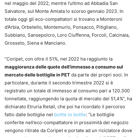
nel maggio del 2022, mentre l’ultimo ad Abbadia San
Salvatore, sul Monte Amiata lo scorso gennaio 2023. In
totale oggi gli eco-compattatori si trovano a Monteroni
d’Arbia, Orbetello, Montemurlo, Ponsacco, Pitigliano,
Subbiano, Sansepolcro, Loro Ciuffenna, Forcoli, Calcinaia,
Grosseto, Siena e Manciano.
“Coripet, con oltre il 51%, nel 2022 ha raggiunto la
maggioranza delle quote dell’immesso a consumo sul
mercato delle bottiglie in PET
da parte dei propri soci. In
particolare, durante il secondo trimestre 2022 si è
registrato un totale di immesso al consumo pari a 120.300
tonnellate, raggiungendo la quota di mercato del 51,4%”, ha
dichiarato Etruria Retail, che poi ha ricordato il percorso
fatto dalle bottiglie nel
bottle to bottle
: “Le bottiglie
conferite nell’eco-compattatore in prossimità del negozio
vengono ritirate da Coripet e portate ad un riciclatore dove