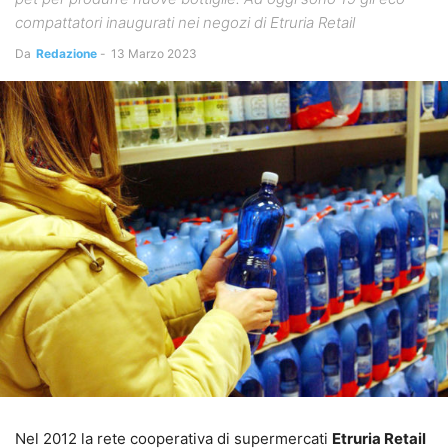
compattatori inaugurati nei negozi di Etruria Retail
Da
Redazione
-
13 Marzo 2023
Nel 2012 la rete cooperativa di supermercati
Etruria Retail