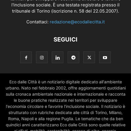
l'inclusione sociale. È una testata registrata presso il
tribunale di Torino (iscrizione n. 58 del 22.05.2007).
Contattaci:
redazione@ecodallecitta.it
SEGUICI
Eco dalle Città è un notiziario digitale dedicato all'ambiente
urbano. Nato nel febbraio 2002, offre aggiornamenti quotidiani
sulla cronaca ambientale nazionale e internazionale e racconta
le buone pratiche realizzate nei territori per sviluppare
l'economia circolare e favorire l'inclusione sociale. Il notiziario è
strutturato con rubriche dedicate alle città di Torino, Milano,
Roma, Napoli e alla regione Puglia. Le tematiche che da ben
quindici anni caratterizzano Eco dalle Città sono quelle relative
ai rifiuti, mobilità, sostenibilità, spreco di cibo, energia,