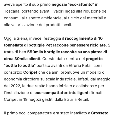
aveva aperto il suo primo
negozio “eco-attento
” in
Toscana, portando avanti i valori legati alla riduzione dei
consumi, al rispetto ambientale, al riciclo dei materiali e
alla valorizzazione dei prodotti locali.
Oggi a Siena, invece, festeggia il
raccoglimento di 10
tonnellate di bottiglie Pet raccolte per essere riciclate
. Si
tratta di ben
550mila bottiglie raccolte su una platea di
circa 30mila clienti
. Questo dato rientra nel
progetto
“bottle to bottle”
portato avanti da Etruria Retail con il
consorzio
Coripet
che da anni promuove un modello di
economia circolare su scala industriale. Infatti, dal maggio
del 2022, le due realtà hanno iniziato a collaborare per
l’installazione di
eco-compattatori intelligenti
firmati
Coripet in 19 negozi gestiti dalla Etruria Retail.
Il primo eco-compattatore era stato installato a
Grosseto