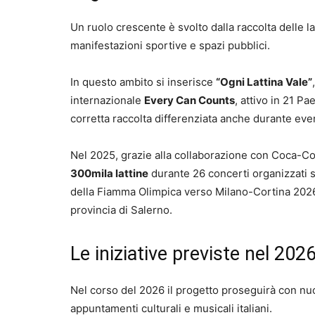
Un ruolo crescente è svolto dalla raccolta delle l
manifestazioni sportive e spazi pubblici.
In questo ambito si inserisce
“Ogni Lattina Vale”
internazionale
Every Can Counts
, attivo in 21 Pa
corretta raccolta differenziata anche durante eve
Nel 2025, grazie alla collaborazione con Coca-Cola 
300mila lattine
durante 26 concerti organizzati su
della Fiamma Olimpica verso Milano-Cortina 2026 e 
provincia di Salerno.
Le iniziative previste nel 202
Nel corso del 2026 il progetto proseguirà con nuov
appuntamenti culturali e musicali italiani.