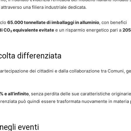
 attraverso una filiera industriale dedicata.
iclo
65.000 tonnellate di imballaggi in alluminio
, con benefici
di CO₂ equivalente evitate
e un risparmio energetico pari a
205
ccolta differenziata
tecipazione dei cittadini e dalla collaborazione tra Comuni, ge
% e all’infinito
, senza perdita delle sue caratteristiche originari
fferenziata può quindi essere trasformata nuovamente in materia
 negli eventi