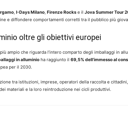
ergamo
,
I-Days Milano
,
Firenze Rocks
e il
Jova Summer Tour 
tine e diffondere comportamenti corretti tra il pubblico più giov
minio oltre gli obiettivi europei
più ampio che riguarda l’intero comparto degli imballaggi in all
allaggi in alluminio
ha raggiunto il
69,5% dell’immesso al con
opea per il 2030.
azione tra istituzioni, imprese, operatori della raccolta e cittadini
i materiali e la loro reintroduzione nei cicli produttivi.