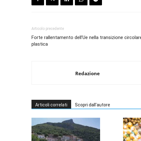
Articolo precedente
Forte rallentamento dell’Ue nella transizione circolar
plastica
Redazione
Articoli correlati
Scopri dall'autore