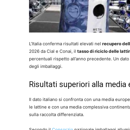
L’Italia conferma risultati elevati nel
recupero dell
2026 da Cial e Conai, il
tasso di riciclo delle latti
percentuali rispetto all’anno precedente. Un dato c
degli imballaggi.
Risultati superiori alla media
Il dato italiano si confronta con una media europ
le lattine e con una media complessiva continent
sulla raccolta differenziata.
Secondo il
Consorzio
nazionale imballaggi allumini