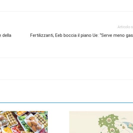
Articolo 
e della
Fertilizzanti, Eeb boccia il piano Ue: “Serve meno gas