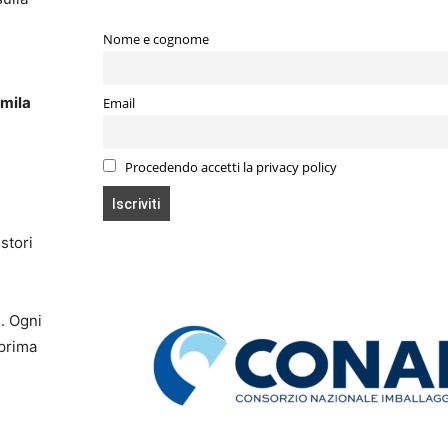
Nome e cognome
mila
Email
Procedendo accetti la privacy policy
stori
e. Ogni
 prima