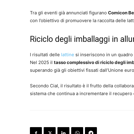
Tra gli eventi già annunciati figurano
Comicon B
con l’obiettivo di promuovere la raccolta delle lat
Riciclo degli imballaggi in allu
I risultati delle
lattine
si inseriscono in un quadro 
Nel 2025 il
tasso complessivo di riciclo degli imb
superando già gli obiettivi fissati dall’Unione eur
Secondo Cial, il risultato è il frutto della collabor
sistema che continua a incrementare il recupero de