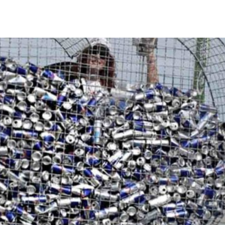
Città