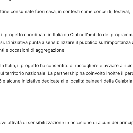
attine consumate fuori casa, in contesti come concerti, festival,
, il progetto coordinato in Italia da Cial nell’ambito del programm
esi. L’iniziativa punta a sensibilizzare il pubblico sull’importanza 
nti e occasioni di aggregazione.
Italia, il progetto ha consentito di raccogliere e avviare a ricic
l territorio nazionale. La partnership ha coinvolto inoltre il pe
alcune iniziative dedicate alle località balneari della Calabria 
6
e attività di sensibilizzazione in occasione di alcuni dei princip