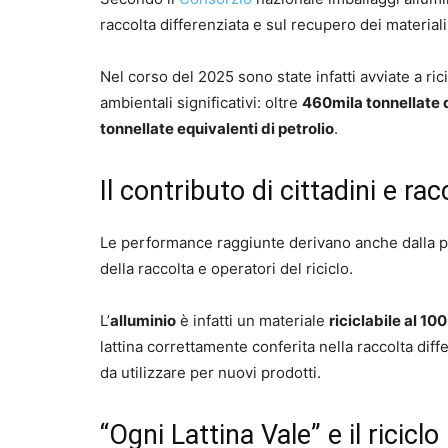
raccolta differenziata e sul recupero dei materiali
Nel corso del 2025 sono state infatti avviate a ric
ambientali significativi: oltre
460mila tonnellate 
tonnellate equivalenti di petrolio
.
Il contributo di cittadini e ra
Le performance raggiunte derivano anche dalla par
della raccolta e operatori del riciclo.
L’
alluminio
è infatti un materiale
riciclabile al 100
lattina correttamente conferita nella raccolta di
da utilizzare per nuovi prodotti.
“Ogni Lattina Vale” e il riciclo