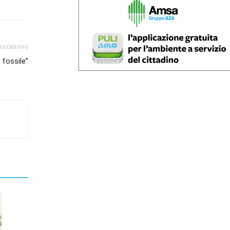
successivo
 fossile”