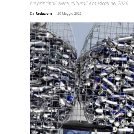
nei principali eventi culturali e musicali del 2026
Da
Redazione
-
20 Maggio 2026