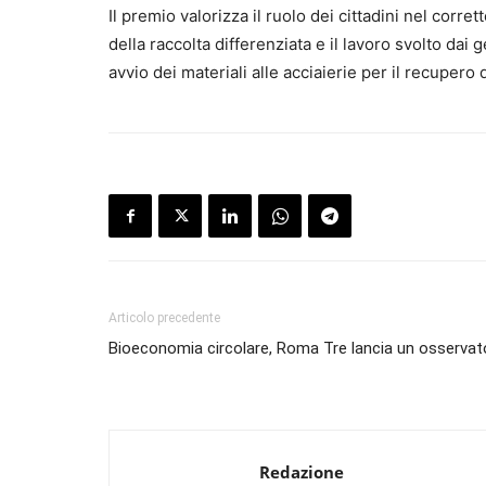
Il premio valorizza il ruolo dei cittadini nel corr
della raccolta differenziata e il lavoro svolto dai
avvio dei materiali alle acciaierie per il recupero 
Articolo precedente
Bioeconomia circolare, Roma Tre lancia un osservat
Redazione