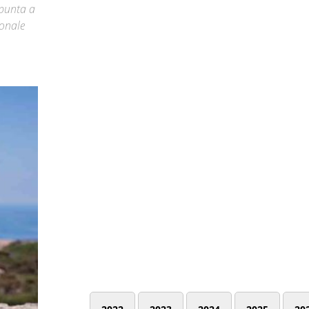
 punta a
ionale