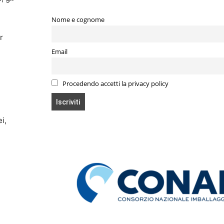
Nome e cognome
r
Email
Procedendo accetti la privacy policy
i,