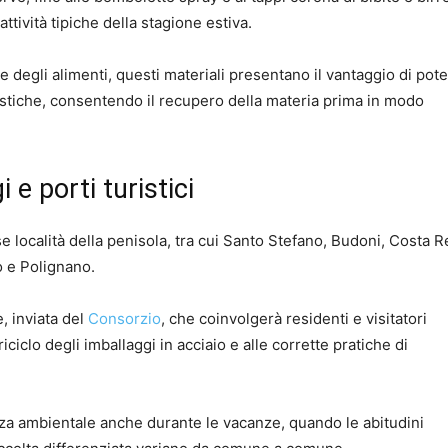
ttività tipiche della stagione estiva.
 degli alimenti, questi materiali presentano il vantaggio di pote
ristiche, consentendo il recupero della materia prima in modo
e porti turistici
 località della penisola, tra cui Santo Stefano, Budoni, Costa Re
o e Polignano.
e, inviata del
Consorzio
, che coinvolgerà residenti e visitatori
riciclo degli imballaggi in acciaio e alle corrette pratiche di
za ambientale anche durante le vacanze, quando le abitudini