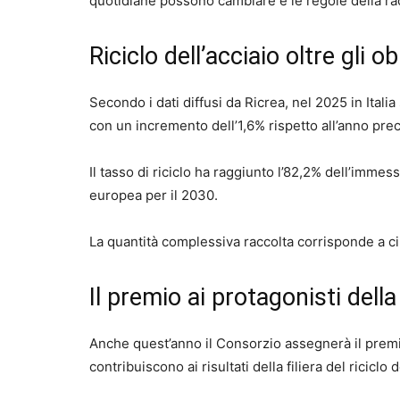
quotidiane possono cambiare e le regole della ra
Riciclo dell’acciaio oltre gli o
Secondo i dati diffusi da Ricrea, nel 2025 in Italia
con un incremento dell’1,6% rispetto all’anno pre
Il tasso di riciclo ha raggiunto l’82,2% dell’imme
europea per il 2030.
La quantità complessiva raccolta corrisponde a ci
Il premio ai protagonisti della 
Anche quest’anno il Consorzio assegnerà il prem
contribuiscono ai risultati della filiera del riciclo 