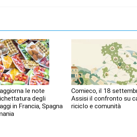
aggiorna le note
Comieco, il 18 settemb
tichettatura degli
Assisi il confronto su c
aggi in Francia, Spagna
riciclo e comunità
mania