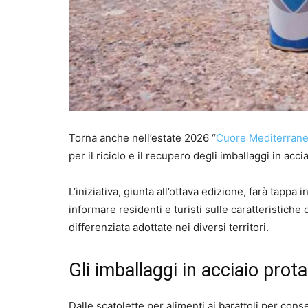
Torna anche nell’estate 2026 “
Cuore Mediterran
per il riciclo e il recupero degli imballaggi in acc
L’iniziativa, giunta all’ottava edizione, farà tappa i
informare residenti e turisti sulle caratteristiche 
differenziata adottate nei diversi territori.
Gli imballaggi in acciaio prota
Dalle scatolette per alimenti ai barattoli per conse