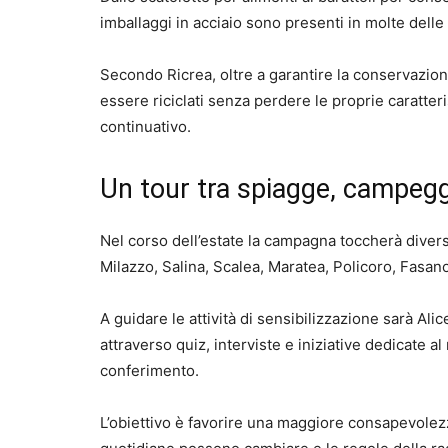
imballaggi in acciaio sono presenti in molte delle a
Secondo Ricrea, oltre a garantire la conservazione
essere riciclati senza perdere le proprie caratte
continuativo.
Un tour tra spiagge, campeggi 
Nel corso dell’estate la campagna toccherà diverse
Milazzo, Salina, Scalea, Maratea, Policoro, Fasan
A guidare le attività di sensibilizzazione sarà Alic
attraverso quiz, interviste e iniziative dedicate al 
conferimento.
L’obiettivo è favorire una maggiore consapevolez