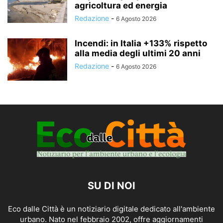
agricoltura ed energia
Redazione
-
6 Agosto 2026
Incendi: in Italia +133% rispetto
alla media degli ultimi 20 anni
Redazione
-
6 Agosto 2026
SU DI NOI
Eco dalle Città è un notiziario digitale dedicato all'ambiente
urbano. Nato nel febbraio 2002, offre aggiornamenti