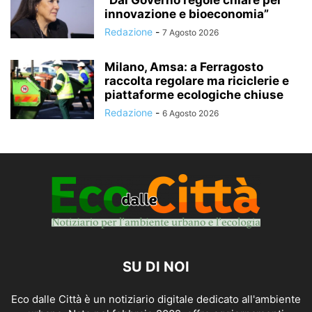
“Dal Governo regole chiare per
innovazione e bioeconomia”
Redazione
-
7 Agosto 2026
Milano, Amsa: a Ferragosto
raccolta regolare ma riciclerie e
piattaforme ecologiche chiuse
Redazione
-
6 Agosto 2026
SU DI NOI
Eco dalle Città è un notiziario digitale dedicato all'ambiente