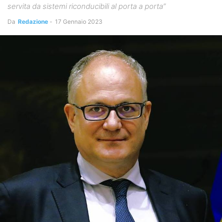
servita da sistemi riconducibili al porta a porta”
Da
Redazione
-
17 Gennaio 2023