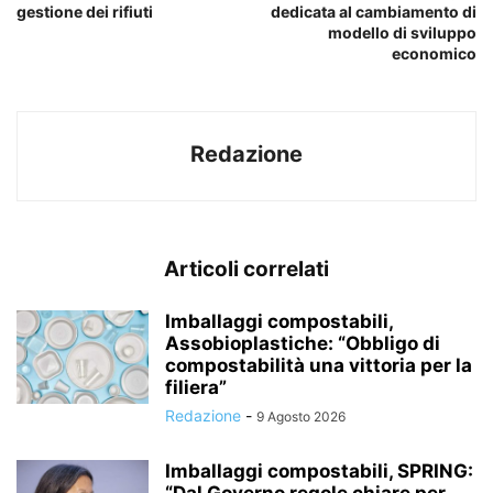
gestione dei rifiuti
dedicata al cambiamento di
modello di sviluppo
economico
Redazione
Articoli correlati
Imballaggi compostabili,
Assobioplastiche: “Obbligo di
compostabilità una vittoria per la
filiera”
Redazione
-
9 Agosto 2026
Imballaggi compostabili, SPRING: