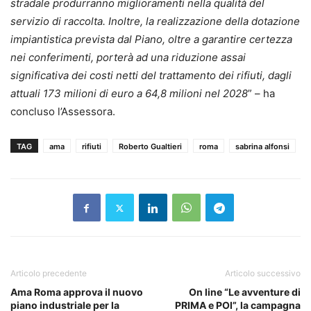
stradale produrranno miglioramenti nella qualità del
servizio di raccolta. Inoltre, la realizzazione della dotazione
impiantistica prevista dal Piano, oltre a garantire certezza
nei conferimenti, porterà ad una riduzione assai
significativa dei costi netti del trattamento dei rifiuti, dagli
attuali 173 milioni di euro a 64,8 milioni nel 2028
” – ha
concluso l’Assessora.
TAG
ama
rifiuti
Roberto Gualtieri
roma
sabrina alfonsi
Articolo precedente
Articolo successivo
Ama Roma approva il nuovo
On line “Le avventure di
piano industriale per la
PRIMA e POI”, la campagna