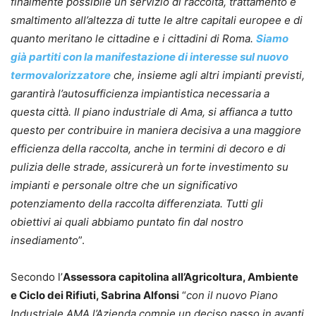
finalmente possibile un servizio di raccolta, trattamento e
smaltimento all’altezza di tutte le altre capitali europee e di
quanto meritano le cittadine e i cittadini di Roma.
Siamo
già partiti con la manifestazione di interesse sul nuovo
termovalorizzatore
che, insieme agli altri impianti previsti,
garantirà l’autosufficienza impiantistica necessaria a
questa città. Il piano industriale di Ama, si affianca a tutto
questo per contribuire in maniera decisiva a una maggiore
efficienza della raccolta, anche in termini di decoro e di
pulizia delle strade, assicurerà un forte investimento su
impianti e personale oltre che un significativo
potenziamento della raccolta differenziata. Tutti gli
obiettivi ai quali abbiamo puntato fin dal nostro
insediamento
”.
Secondo l’
Assessora capitolina all’Agricoltura, Ambiente
e Ciclo dei Rifiuti, Sabrina Alfonsi
“
con il nuovo Piano
Industriale AMA l’Azienda compie un deciso passo in avanti