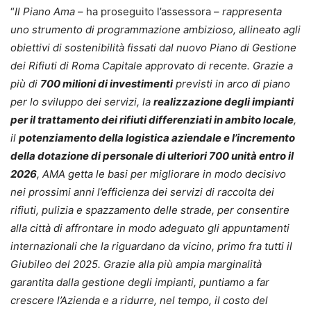
“
Il Piano Ama
– ha proseguito l’assessora –
rappresenta
uno strumento di programmazione ambizioso, allineato agli
obiettivi di sostenibilità fissati dal nuovo Piano di Gestione
dei Rifiuti di Roma Capitale approvato di recente. Grazie a
più di
700 milioni di investimenti
previsti in arco di piano
per lo sviluppo dei servizi, la
realizzazione degli impianti
per il trattamento dei rifiuti differenziati in ambito locale
,
il
potenziamento della logistica aziendale e l’incremento
della dotazione di personale di ulteriori 700 unità entro il
2026
, AMA getta le basi per migliorare in modo decisivo
nei prossimi anni l’efficienza dei servizi di raccolta dei
rifiuti, pulizia e spazzamento delle strade, per consentire
alla città di affrontare in modo adeguato gli appuntamenti
internazionali che la riguardano da vicino, primo fra tutti il
Giubileo del 2025. Grazie alla più ampia marginalità
garantita dalla gestione degli impianti, puntiamo a far
crescere l’Azienda e a ridurre, nel tempo, il costo del