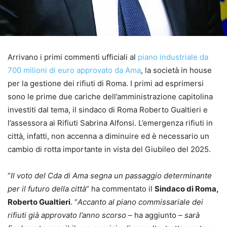
Arrivano i primi commenti ufficiali al
piano industriale da
700 milioni di euro approvato da Ama
, la società in house
per la gestione dei rifiuti di Roma. I primi ad esprimersi
sono le prime due cariche dell’amministrazione capitolina
investiti dal tema, il sindaco di Roma Roberto Gualtieri e
l’assessora ai Rifiuti Sabrina Alfonsi. L’emergenza rifiuti in
città, infatti, non accenna a diminuire ed è necessario un
cambio di rotta importante in vista del Giubileo del 2025.
“
Il voto del Cda di Ama segna un passaggio determinante
per il futuro della città
” ha commentato il
Sindaco di Roma,
Roberto Gualtieri
. “
Accanto al piano commissariale dei
rifiuti già approvato l’anno scorso
– ha aggiunto –
sarà