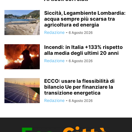
Siccità, Legambiente Lombardia:
acqua sempre più scarsa tra
agricoltura ed energia
Redazione
-
6 Agosto 2026
Incendi: in Italia +133% rispetto
alla media degli ultimi 20 anni
Redazione
-
6 Agosto 2026
ECCO: usare la flessibilità di
bilancio Ue per finanziare la
transizione energetica
Redazione
-
6 Agosto 2026