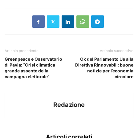
Articolo precedente
Articolo successivo
Greenpeace e Osservatorio
Ok del Parlamento Ue alla
di Pavia: “Crisi climatica
Direttiva Rinnovabili: buone
grande assente della
notizie per l’economia
campagna elettorale”
circolare
Redazione
Articoli correlati