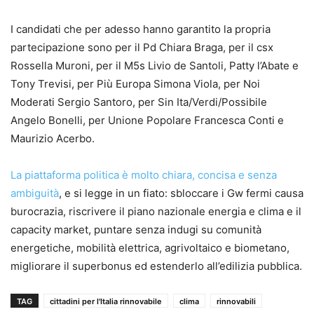
I candidati che per adesso hanno garantito la propria
partecipazione sono per il Pd Chiara Braga, per il csx
Rossella Muroni, per il M5s Livio de Santoli, Patty l’Abate e
Tony Trevisi, per Più Europa Simona Viola, per Noi
Moderati Sergio Santoro, per Sin Ita/Verdi/Possibile
Angelo Bonelli, per Unione Popolare Francesca Conti e
Maurizio Acerbo.
La piattaforma politica è molto chiara, concisa e senza
ambiguità
, e si legge in un fiato: sbloccare i Gw fermi causa
burocrazia, riscrivere il piano nazionale energia e clima e il
capacity market, puntare senza indugi su comunità
energetiche, mobilità elettrica, agrivoltaico e biometano,
migliorare il superbonus ed estenderlo all’edilizia pubblica.
TAG
cittadini per l'Italia rinnovabile
clima
rinnovabili