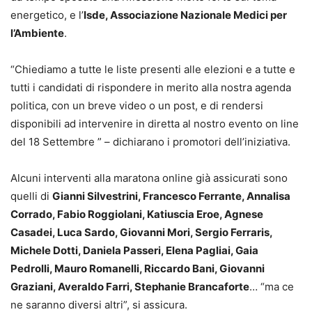
energetico, e l’
Isde, Associazione Nazionale Medici per
l’Ambiente
.
“Chiediamo a tutte le liste presenti alle elezioni e a tutte e
tutti i candidati di rispondere in merito alla nostra agenda
politica, con un breve video o un post, e di rendersi
disponibili ad intervenire in diretta al nostro evento on line
del 18 Settembre ” – dichiarano i promotori dell’iniziativa.
Alcuni interventi alla maratona online già assicurati sono
quelli di
Gianni Silvestrini, Francesco Ferrante, Annalisa
Corrado, Fabio Roggiolani, Katiuscia Eroe, Agnese
Casadei, Luca Sardo, Giovanni Mori, Sergio Ferraris,
Michele Dotti, Daniela Passeri, Elena Pagliai, Gaia
Pedrolli, Mauro Romanelli, Riccardo Bani, Giovanni
Graziani, Averaldo Farri, Stephanie Brancaforte
… “ma ce
ne saranno diversi altri”, si assicura.