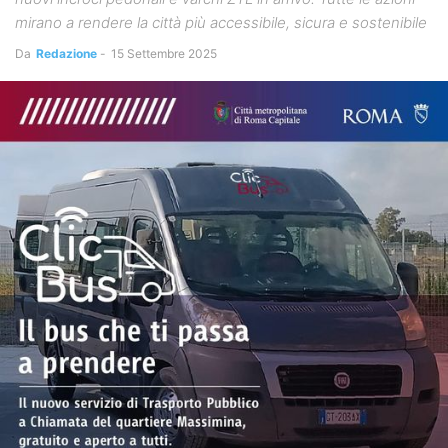
mirano a rendere la città più accessibile, sicura e sostenibile
Da
Redazione
-
15 Settembre 2025