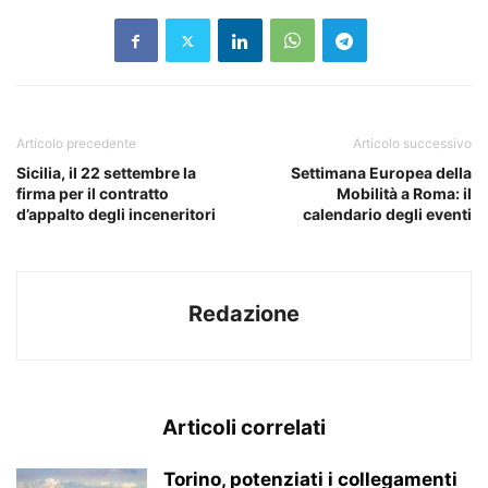
Articolo precedente
Articolo successivo
Sicilia, il 22 settembre la
Settimana Europea della
firma per il contratto
Mobilità a Roma: il
d’appalto degli inceneritori
calendario degli eventi
Redazione
Articoli correlati
Torino, potenziati i collegamenti