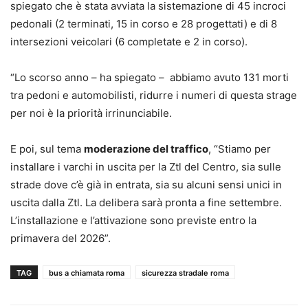
spiegato che è stata avviata la sistemazione di 45 incroci
pedonali (2 terminati, 15 in corso e 28 progettati) e di 8
intersezioni veicolari (6 completate e 2 in corso).
“Lo scorso anno – ha spiegato – abbiamo avuto 131 morti
tra pedoni e automobilisti, ridurre i numeri di questa strage
per noi è la priorità irrinunciabile.
E poi, sul tema
moderazione del traffico
, “Stiamo per
installare i varchi in uscita per la Ztl del Centro, sia sulle
strade dove c’è già in entrata, sia su alcuni sensi unici in
uscita dalla Ztl. La delibera sarà pronta a fine settembre.
L’installazione e l’attivazione sono previste entro la
primavera del 2026”.
TAG
bus a chiamata roma
sicurezza stradale roma