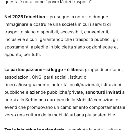
questa è nota come “povertà dei trasporti”.
Nel 2025 l’obiettivo
– prosegue la nota – è dunque
immaginare e costruire una società in cui i servizi di
trasporto siano disponibili, accessibili, convenienti,
inclusivi e sicuri, garantendo che i trasporti pubblici, gli
spostamenti a piedi e in bicicletta siano opzioni eque e,
appunto, per tutti.
La partecipazione – si legge – è libera
: gruppi di persone,
associazioni, ONG, parti sociali, istituti di
ricerca/insegnamento, autorità locali/nazionali, istituzioni
pubbliche e aziende pubbliche/private,
sono tutti invitati
a
unirsi alla Settimana europea della Mobilità con azioni o
eventi che promuovano un cambiamento comportamentale
verso una cultura della mobilità urbana più sostenibile.
Tra le iniziative in calendario
– conclude la nota -, oltre a