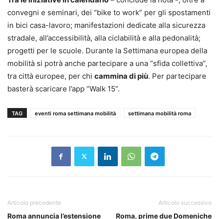
convegni e seminari, dei “bike to work” per gli spostamenti
in bici casa-lavoro; manifestazioni dedicate alla sicurezza
stradale, all’accessibilità, alla ciclabilità e alla pedonalità;
progetti per le scuole. Durante la Settimana europea della
mobilità si potrà anche partecipare a una “sfida collettiva”,
tra città europee, per chi
cammina di più
. Per partecipare
basterà scaricare l’app “Walk 15”.
TAG
eventi roma settimana mobilità
settimana mobilità roma
Articolo precedente
Articolo successivo
Roma annuncia l’estensione
Roma, prime due Domeniche