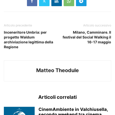
Articolo precedente
Articolo successivo
Inceneritore Umbria: per
Milano, Camminare. Il
progetto Waldum
festival del Social Walking il
archiviazione legittima della
16-17 maggio
Regione
Matteo Theodule
Articoli correlati
CinemAmbiente in Valchiusella,
secondo weekend tra cinema,