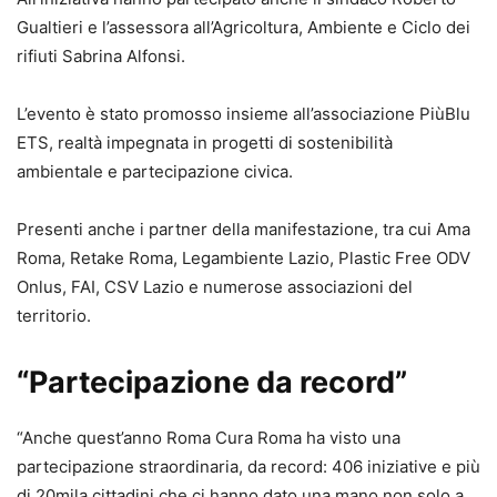
Gualtieri e l’assessora all’Agricoltura, Ambiente e Ciclo dei
rifiuti Sabrina Alfonsi.
L’evento è stato promosso insieme all’associazione PiùBlu
ETS, realtà impegnata in progetti di sostenibilità
ambientale e partecipazione civica.
Presenti anche i partner della manifestazione, tra cui Ama
Roma, Retake Roma, Legambiente Lazio, Plastic Free ODV
Onlus, FAI, CSV Lazio e numerose associazioni del
territorio.
“Partecipazione da record”
“Anche quest’anno Roma Cura Roma ha visto una
partecipazione straordinaria, da record: 406 iniziative e più
di 20mila cittadini che ci hanno dato una mano non solo a