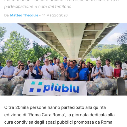
partecipazione e cura del territorio
Da
Matteo Theodule
-
11 Maggio 2026
Oltre 20mila persone hanno partecipato alla quinta
edizione di “Roma Cura Roma”, la giornata dedicata alla
cura condivisa degli spazi pubblici promossa da Roma