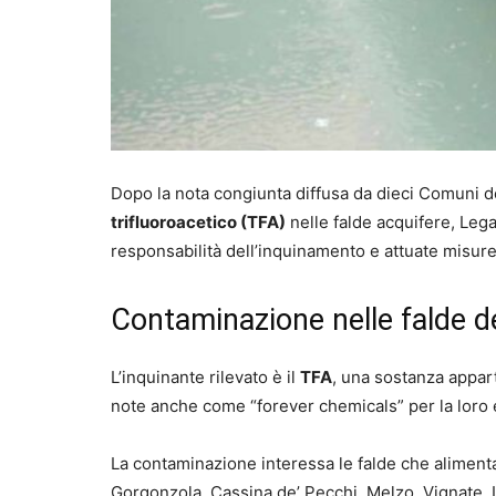
Dopo la nota congiunta diffusa da dieci Comuni de
trifluoroacetico (TFA)
nelle falde acquifere, Le
responsabilità dell’inquinamento e attuate misure 
Contaminazione nelle falde de
L’inquinante rilevato è il
TFA
, una sostanza appar
note anche come “forever chemicals” per la loro 
La contaminazione interessa le falde che alimen
Gorgonzola, Cassina de’ Pecchi, Melzo, Vignate, 