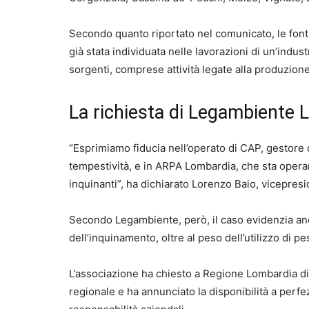
Secondo quanto riportato nel comunicato, le fon
già stata individuata nelle lavorazioni di un’indu
sorgenti, comprese attività legate alla produzione di
La richiesta di Legambiente
“Esprimiamo fiducia nell’operato di CAP, gestore 
tempestività, e in ARPA Lombardia, che sta operan
inquinanti”, ha dichiarato Lorenzo Baio, vicepresi
Secondo Legambiente, però, il caso evidenzia ancor
dell’inquinamento, oltre al peso dell’utilizzo di p
L’associazione ha chiesto a Regione Lombardia di 
regionale e ha annunciato la disponibilità a perf