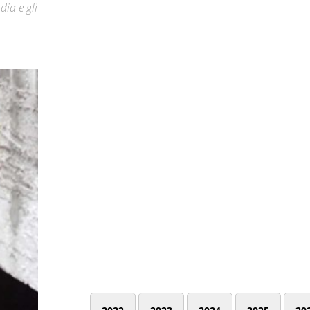
dia e gli