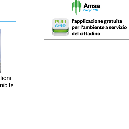
lioni
nibile