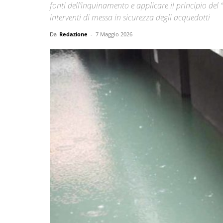
fonti dell’inquinamento e applicare il principio de
interventi di messa in sicurezza degli acquedotti
Da
Redazione
-
7 Maggio 2026