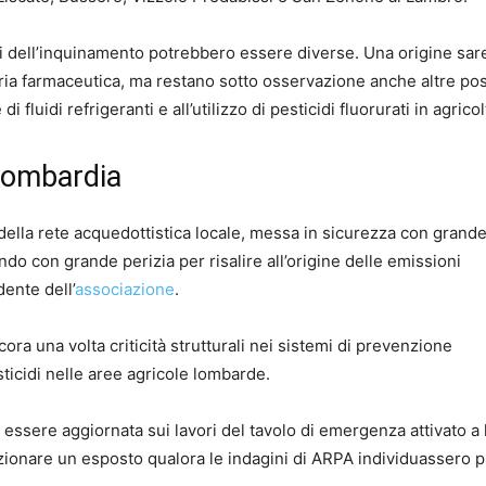
ti dell’inquinamento potrebbero essere diverse. Una origine sa
stria farmaceutica, ma restano sotto osservazione anche altre pos
 fluidi refrigeranti e all’utilizzo di pesticidi fluorurati in agricol
 Lombardia
della rete acquedottistica locale, messa in sicurezza con grand
do con grande perizia per risalire all’origine delle emissioni
dente dell’
associazione
.
a una volta criticità strutturali nei sistemi di prevenzione
esticidi nelle aree agricole lombarde.
essere aggiornata sui lavori del tavolo di emergenza attivato a l
ezionare un esposto qualora le indagini di ARPA individuassero 