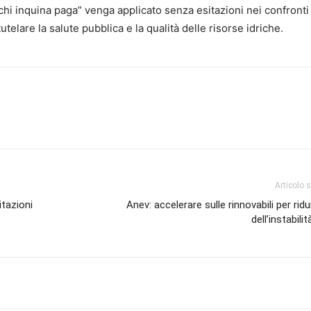
“chi inquina paga” venga applicato senza esitazioni nei confronti
utelare la salute pubblica e la qualità delle risorse idriche.
Articolo 
itazioni
Anev: accelerare sulle rinnovabili per ridu
dell’instabilit