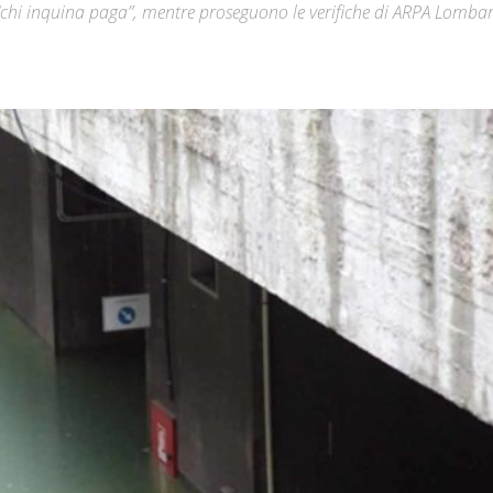
l “chi inquina paga”, mentre proseguono le verifiche di ARPA Lombar
Città