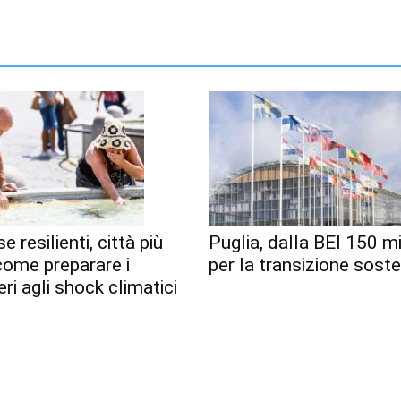
e resilienti, città più
Puglia, dalla BEI 150 mi
 come preparare i
per la transizione soste
eri agli shock climatici