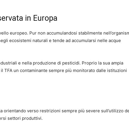
ervata in Europa
ivello europeo. Pur non accumulandosi stabilmente nell’organis
egli ecosistemi naturali e tende ad accumularsi nelle acque
dustriali e nella produzione di pesticidi. Proprio la sua ampia
o il TFA un contaminante sempre più monitorato dalle istituzioni
 orientando verso restrizioni sempre più severe sull’utilizzo d
rsi settori produttivi.