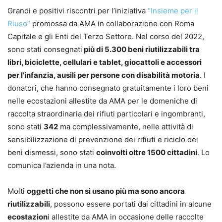
Grandi e positivi riscontri per l’iniziativa
“Insieme per il
Riuso”
promossa da AMA in collaborazione con Roma
Capitale e gli Enti del Terzo Settore. Nel corso del 2022,
sono stati consegnati
più di 5.300 beni riutilizzabili tra
libri, biciclette, cellulari e tablet, giocattoli e accessori
per l’infanzia, ausili per persone con disabilità motoria
. I
donatori, che hanno consegnato gratuitamente i loro beni
nelle ecostazioni allestite da AMA per le domeniche di
raccolta straordinaria dei rifiuti particolari e ingombranti,
sono stati
342
ma complessivamente, nelle attività di
sensibilizzazione di prevenzione dei rifiuti e riciclo dei
beni dismessi, sono stati
coinvolti oltre 1500 cittadini
. Lo
comunica l’azienda in una nota.
Molti
oggetti che non si usano più ma sono ancora
riutilizzabili
, possono essere portati dai cittadini in alcune
ecostazion
i allestite da AMA in occasione delle raccolte