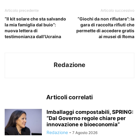
Articolo precedente
Articolo successivo
“Il kit solare che sta salvando
“Giochi da non rifiutare”: la
la mia famiglia dal buio”:
gara di raccolta rifiuti che
nuova lettera di
permette di accedere gratis
testimonianza dall’Ucraina
ai musei di Roma
Redazione
Articoli correlati
Imballaggi compostabili, SPRING:
“Dal Governo regole chiare per
innovazione e bioeconomia”
Redazione
-
7 Agosto 2026