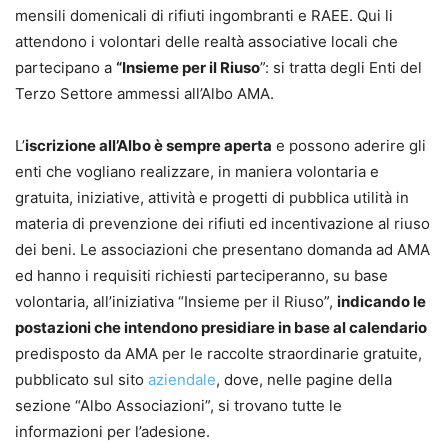
mensili domenicali di rifiuti ingombranti e RAEE. Qui li
attendono i volontari delle realtà associative locali che
partecipano a
“Insieme per il Riuso
”: si tratta degli Enti del
Terzo Settore ammessi all’Albo AMA.
L’
iscrizione all’Albo è sempre aperta
e possono aderire gli
enti che vogliano realizzare, in maniera volontaria e
gratuita, iniziative, attività e progetti di pubblica utilità in
materia di prevenzione dei rifiuti ed incentivazione al riuso
dei beni. Le associazioni che presentano domanda ad AMA
ed hanno i requisiti richiesti parteciperanno, su base
volontaria, all’iniziativa “Insieme per il Riuso”,
indicando le
postazioni che intendono presidiare in base al calendario
predisposto da AMA per le raccolte straordinarie gratuite,
pubblicato sul sito
aziendale
, dove, nelle pagine della
sezione “Albo Associazioni”, si trovano tutte le
informazioni per l’adesione.