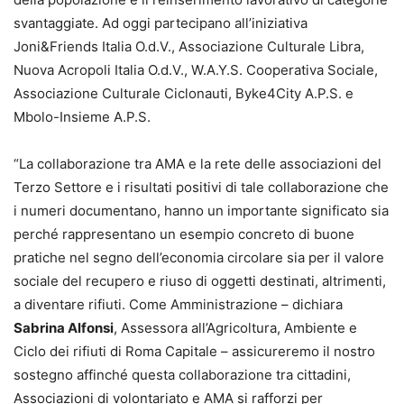
svantaggiate. Ad oggi partecipano all’iniziativa
Joni&Friends Italia O.d.V., Associazione Culturale Libra,
Nuova Acropoli Italia O.d.V., W.A.Y.S. Cooperativa Sociale,
Associazione Culturale Ciclonauti, Byke4City A.P.S. e
Mbolo-Insieme A.P.S.
“La collaborazione tra AMA e la rete delle associazioni del
Terzo Settore e i risultati positivi di tale collaborazione che
i numeri documentano, hanno un importante significato sia
perché rappresentano un esempio concreto di buone
pratiche nel segno dell’economia circolare sia per il valore
sociale del recupero e riuso di oggetti destinati, altrimenti,
a diventare rifiuti. Come Amministrazione – dichiara
Sabrina Alfonsi
, Assessora all’Agricoltura, Ambiente e
Ciclo dei rifiuti di Roma Capitale – assicureremo il nostro
sostegno affinché questa collaborazione tra cittadini,
Associazioni di volontariato e AMA si rafforzi per