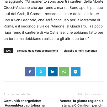
ha aggiunto: “Al momento sono aperti i cantieri della Monte
Ciocci-Vaticano che apriremo a marzo. Sono aperti poi due
lotti del Grab, il Grande raccordo anulare delle biciclette:
uno a San Gregorio, che sarà concluso per la Maratona di
Roma, e il secondo a via dell’Almone, al Quadraro. Tra poco
riapriremo il cantiere di via Ostiense, che abbiamo fatto per
un terzo ma dobbiamo realizzare gli altri due terzi”.
TAG
ciclabile della conoscenza roma
ciclabile termini-sapienza
Articolo precedente
Articolo successivo
Comunità energetiche:
Veneto, la giunta regionale
l’Assemblea capitolina ha
stanzia 6,6 milioni per chi