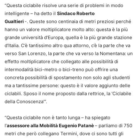
“Questa ciclabile risolve una serie di problemi in modo
intelligente – ha detto il
Sindaco Roberto
Gualtieri
-. Queste sono centinaia di metri preziosi perché
hanno un valore moltiplicatore molto alto: questa è la più
grande università d’Europa, quella è la più grande stazione
d’Italia. C’è tantissimo altro qua attorno, c’è la parte che va
verso San Lorenzo, la parte che va verso la Nomentana: un
effetto moltiplicatore che collegato alle possibilità di
intermodalità bici-metro o bici-treno può offrire una
concreta possibilità di spostamento non solo agli studenti
ma a tantissime persone: questo è il valore aggiunto delle
ciclabili. Sposo il nome proposto dalla rettrice, la ‘Ciclabile
della Conoscenza’”.
“Questa ciclabile non è tanto lunga – ha spiegato
l’
assessore alla Mobilità Eugenio Patanè
– parliamo di 750
metri che però collegano Termini, dove ci sono tutti gli