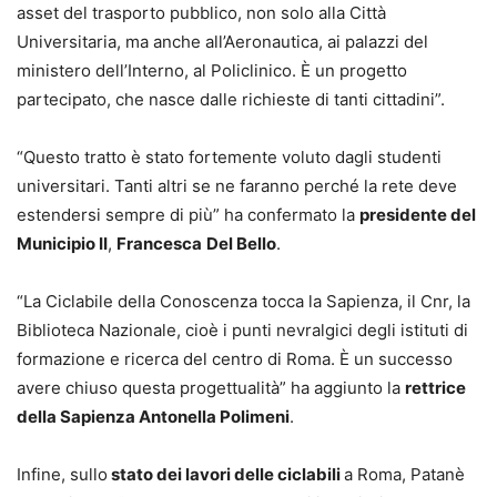
asset del trasporto pubblico, non solo alla Città
Universitaria, ma anche all’Aeronautica, ai palazzi del
ministero dell’Interno, al Policlinico. È un progetto
partecipato, che nasce dalle richieste di tanti cittadini”.
“Questo tratto è stato fortemente voluto dagli studenti
universitari. Tanti altri se ne faranno perché la rete deve
estendersi sempre di più” ha confermato la
presidente del
Municipio II
,
Francesca
Del Bello
.
“La Ciclabile della Conoscenza tocca la Sapienza, il Cnr, la
Biblioteca Nazionale, cioè i punti nevralgici degli istituti di
formazione e ricerca del centro di Roma. È un successo
avere chiuso questa progettualità” ha aggiunto la
rettrice
della Sapienza Antonella Polimeni
.
Infine, sullo
stato dei lavori delle ciclabili
a Roma, Patanè