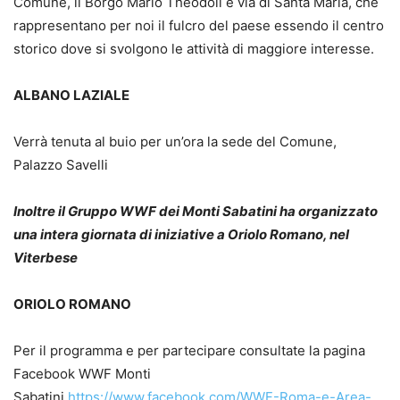
Comune, il Borgo Mario Theodoli e via di Santa Maria, che
rappresentano per noi il fulcro del paese essendo il centro
storico dove si svolgono le attività di maggiore interesse.
ALBANO LAZIALE
Verrà tenuta al buio per un’ora la sede del Comune,
Palazzo Savelli
Inoltre il Gruppo WWF dei Monti Sabatini ha organizzato
una intera giornata di iniziative a Oriolo Romano, nel
Viterbese
ORIOLO ROMANO
Per il programma e per partecipare consultate la pagina
Facebook WWF Monti
Sabatini
https://www.facebook.com/WWF-Roma-e-Area-