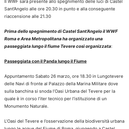
Il WWF sarà presente allo spegnimento delle luci di Castel
Sant’Angelo alle ore 20.30 in punto e alla conseguente
riaccensione alle 21.30
Prima dello spegnimento di Castel Sant’Angelo il WWF
Roma e Area Metropolitana ha organizzato una
passeggiata lungo il fiume Tevere così organizzata
:
Passeggiata con il Panda lungo il Fiume
Appuntamento Sabato 26 marzo, ore 18.30 in Lungotevere
delle Navi di fronte al Palazzo della Marina Militare dove
sulla banchina si snoda l’Oasi Urbana del Tevere per la
quale è in corso l’iter tecnico per l’istituzione di un
Monumento Naturale.
L’Oasi del Tevere e l’osservazione della biodiversità urbana
lungo le acque del Fiume di Roma, giungendo a Castel