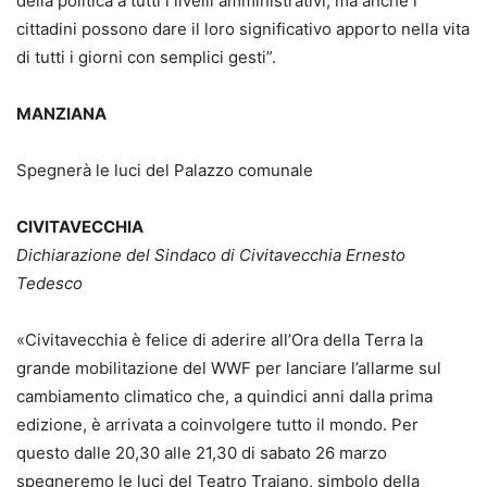
della politica a tutti i livelli amministrativi, ma anche i
cittadini possono dare il loro significativo apporto nella vita
di tutti i giorni con semplici gesti”.
MANZIANA
Spegnerà le luci del Palazzo comunale
CIVITAVECCHIA
Dichiarazione del Sindaco di Civitavecchia Ernesto
Tedesco
«Civitavecchia è felice di aderire all’Ora della Terra la
grande mobilitazione del WWF per lanciare l’allarme sul
cambiamento climatico che, a quindici anni dalla prima
edizione, è arrivata a coinvolgere tutto il mondo. Per
questo dalle 20,30 alle 21,30 di sabato 26 marzo
spegneremo le luci del Teatro Traiano, simbolo della