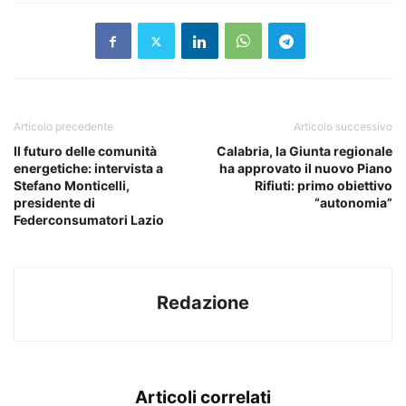
Articolo precedente
Articolo successivo
Il futuro delle comunità
Calabria, la Giunta regionale
energetiche: intervista a
ha approvato il nuovo Piano
Stefano Monticelli,
Rifiuti: primo obiettivo
presidente di
“autonomia”
Federconsumatori Lazio
Redazione
Articoli correlati