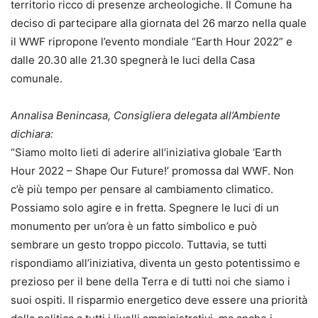
territorio ricco di presenze archeologiche. Il Comune ha
deciso di partecipare alla giornata del 26 marzo nella quale
il WWF ripropone l’evento mondiale “Earth Hour 2022” e
dalle 20.30 alle 21.30 spegnerà le luci della Casa
comunale.
Annalisa Benincasa, Consigliera delegata all’Ambiente
dichiara:
“Siamo molto lieti di aderire all’iniziativa globale ‘Earth
Hour 2022 – Shape Our Future!’ promossa dal WWF. Non
c’è più tempo per pensare al cambiamento climatico.
Possiamo solo agire e in fretta. Spegnere le luci di un
monumento per un’ora è un fatto simbolico e può
sembrare un gesto troppo piccolo. Tuttavia, se tutti
rispondiamo all’iniziativa, diventa un gesto potentissimo e
prezioso per il bene della Terra e di tutti noi che siamo i
suoi ospiti. Il risparmio energetico deve essere una priorità