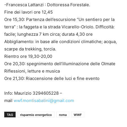
-Francesca Lattanzi : Dottoressa Forestale.
Fine dei lavori ore 12,45
Ore 15,30: Partenza dell’escursione “Un sentiero per la
terra” : la faggeta e la strada Vicarello-Oriolo. Difficoltà:
facile; lunghezza 7 km circa; durata 4,30 ore
Abbigliamento: in base alle condizioni climatiche; acqua,
scarpe da trekking, torcia.
Rientro ore 19,30-20,00
Ore 20,30: spegnimento dell’illuminazione delle Olmate
Riflessioni, letture e musica
Ore 21,30: Riaccensione delle luci e fine evento
Info: Maurizio 3294605228 –
mail
wwf.montisabatini@gmail.com
TAG
risparmio energetico
roma
WWF