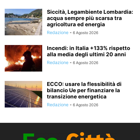
Siccità, Legambiente Lombardia:
acqua sempre più scarsa tra
agricoltura ed energia
Redazione
-
6 Agosto 2026
Incendi: in Italia +133% rispetto
alla media degli ultimi 20 anni
Redazione
-
6 Agosto 2026
ECCO: usare la flessibilità di
bilancio Ue per finanziare la
transizione energetica
Redazione
-
6 Agosto 2026