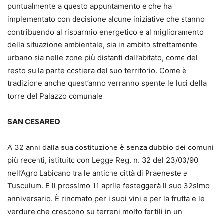
puntualmente a questo appuntamento e che ha
implementato con decisione alcune iniziative che stanno
contribuendo al risparmio energetico e al miglioramento
della situazione ambientale, sia in ambito strettamente
urbano sia nelle zone più distanti dall’abitato, come del
resto sulla parte costiera del suo territorio. Come è
tradizione anche quest’anno verranno spente le luci della
torre del Palazzo comunale
SAN CESAREO
A 32 anni dalla sua costituzione è senza dubbio dei comuni
più recenti, istituito con Legge Reg. n. 32 del 23/03/90
nell’Agro Labicano tra le antiche città di Praeneste e
Tusculum. E il prossimo 11 aprile festeggerà il suo 32simo
anniversario. È rinomato per i suoi vini e per la frutta e le
verdure che crescono su terreni molto fertili in un