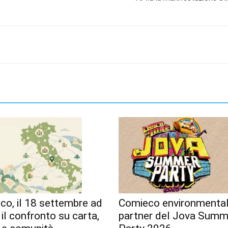
o, il 18 settembre ad
Comieco environmenta
 il confronto su carta,
partner del Jova Summ