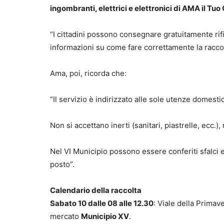
ingombranti, elettrici e elettronici di AMA il Tuo
“I cittadini possono consegnare gratuitamente rifi
informazioni su come fare correttamente la raccol
Ama, poi, ricorda che:
“Il servizio è indirizzato alle sole utenze domesti
Non si accettano inerti (sanitari, piastrelle, ecc.), 
Nel VI Municipio possono essere conferiti sfalci e
posto”.
Calendario della raccolta
Sabato 10 dalle 08 alle 12.30
: Viale della Prima
mercato
Municipio XV
.