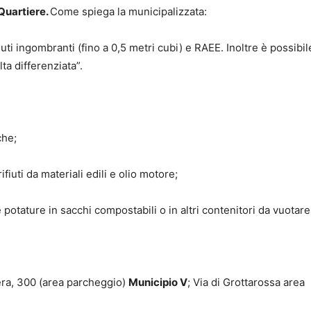
 Quartiere.
Come spiega la municipalizzata:
uti ingombranti (fino a 0,5 metri cubi) e RAEE. Inoltre è possibi
ta differenziata”.
che;
rifiuti da materiali edili e olio motore;
 potature in sacchi compostabili o in altri contenitori da vuotare
vera, 300 (area parcheggio)
Municipio V
; Via di Grottarossa area