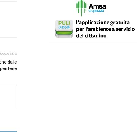
successivo
che dalle
periferie