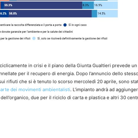
 ciclicamente in crisi e il piano della Giunta Gualtieri prevede un
nellate per il recupero di energia. Dopo l’annuncio dello stess
ui rifiuti che si è tenuto lo scorso mercoledì 20 aprile, sono sta
parte dei movimenti ambientalisti
. L’impianto andrà ad aggiunger
ell’organico, due per il riciclo di carta e plastica e altri 30 centr