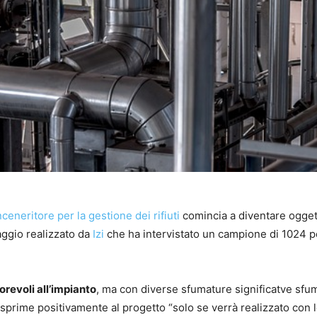
nceneritore per la gestione dei rifiuti
comincia a diventare ogget
ggio realizzato da
Izi
che ha intervistato un campione di 1024 
orevoli all’impianto
, ma con diverse sfumature significatve sfu
 esprime positivamente al progetto “solo se verrà realizzato con 