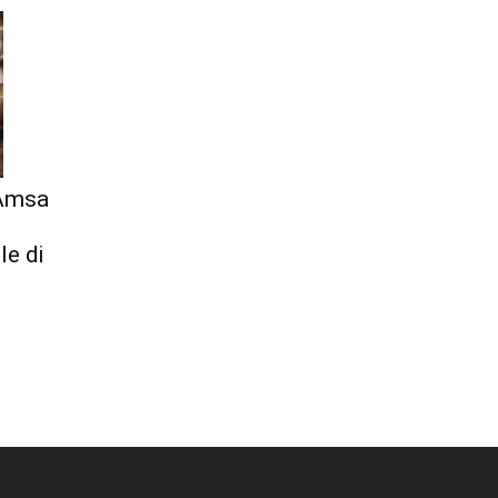
 Amsa
le di