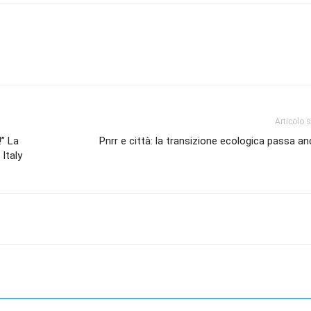
Articolo 
!” La
Pnrr e città: la transizione ecologica passa an
Italy