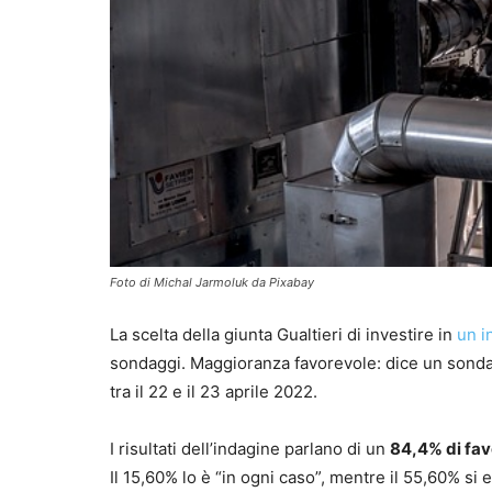
Foto di Michal Jarmoluk da Pixabay
La scelta della giunta Gualtieri di investire in
un i
sondaggi. Maggioranza favorevole: dice un sonda
tra il 22 e il 23 aprile 2022.
I risultati dell’indagine parlano di un
84,4% di fav
Il 15,60% lo è “in ogni caso”, mentre il 55,60% si