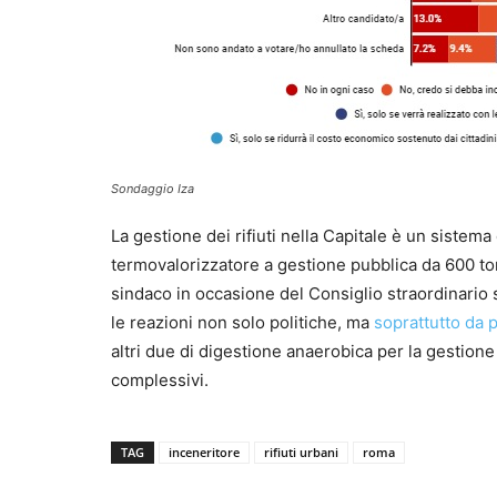
Sondaggio Iza
La gestione dei rifiuti nella Capitale è un sistema
termovalorizzatore a gestione pubblica da 600 ton
sindaco in occasione del Consiglio straordinario s
le reazioni non solo politiche, ma
soprattutto da 
altri due di digestione anaerobica per la gestione d
complessivi.
TAG
inceneritore
rifiuti urbani
roma