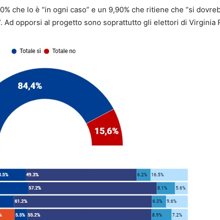
,70% che lo è “in ogni caso” e un 9,90% che ritiene che “si dovre
. Ad opporsi al progetto sono soprattutto gli elettori di Virginia 