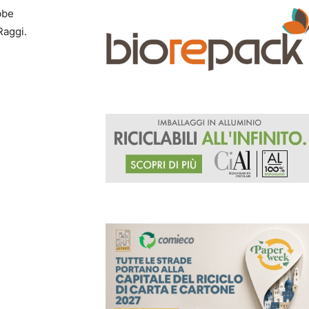
bbe
Raggi.