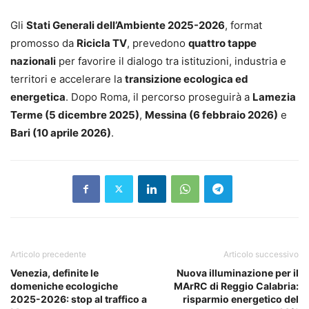
Gli
Stati Generali dell’Ambiente 2025-2026
, format
promosso da
Ricicla TV
, prevedono
quattro tappe
nazionali
per favorire il dialogo tra istituzioni, industria e
territori e accelerare la
transizione ecologica ed
energetica
. Dopo Roma, il percorso proseguirà a
Lamezia
Terme (5 dicembre 2025)
,
Messina (6 febbraio 2026)
e
Bari (10 aprile 2026)
.
Articolo precedente
Articolo successivo
Venezia, definite le
Nuova illuminazione per il
domeniche ecologiche
MArRC di Reggio Calabria:
2025-2026: stop al traffico a
risparmio energetico del