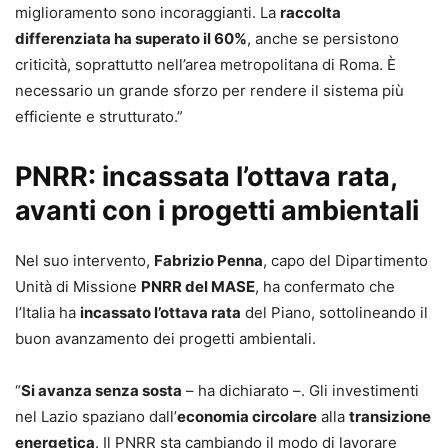
miglioramento sono incoraggianti. La
raccolta
differenziata ha superato il 60%
, anche se persistono
criticità, soprattutto nell’area metropolitana di Roma. È
necessario un grande sforzo per rendere il sistema più
efficiente e strutturato.”
PNRR: incassata l’ottava rata,
avanti con i progetti ambientali
Nel suo intervento,
Fabrizio Penna
, capo del Dipartimento
Unità di Missione
PNRR del MASE
, ha confermato che
l’Italia ha
incassato l’ottava rata
del Piano, sottolineando il
buon avanzamento dei progetti ambientali.
“
Si avanza senza sosta
– ha dichiarato –. Gli investimenti
nel Lazio spaziano dall’
economia circolare
alla
transizione
energetica
. Il PNRR sta cambiando il modo di lavorare