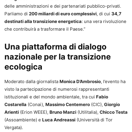
delle amministrazioni e dei partenariati pubblico-privati.
Parliamo di
200 miliardi di euro complessivi
, di cui
34,7
destinati alla transizione energetica
: una vera rivoluzione
che contribuirà a trasformare il Paese.”
Una piattaforma di dialogo
nazionale per la transizione
ecologica
Moderato dalla giornalista
Monica D’Ambrosio
, l’evento ha
visto la partecipazione di numerosi rappresentanti
istituzionali e del mondo ambientale, tra cui
Fabio
Costarella
(Conai),
Massimo Centemero
(CIC),
Giorgio
Arienti
(Erion WEEE),
Bruno Manzi
(Utilitalia),
Chicco Testa
(Assoambiente) e
Luca Andreassi
(Università di Tor
Vergata).