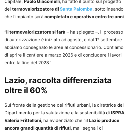
Capitale,
Paolo Giacomelli
, ha fatto il punto sul progetto
del
termovalorizzatore di
Santa Palomba
, sottolineando
che l’impianto sarà
completato e operativo entro tre anni
.
“
Il termovalorizzatore si farà
– ha spiegato –. Il processo
di autorizzazione è iniziato ad agosto, e dal 1° settembre
abbiamo consegnato le aree al concessionario. Contiamo
di aprire il cantiere a marzo 2026 e di concludere i lavori
entro la fine del 2028.”
Lazio, raccolta differenziata
oltre il 60%
Sul fronte della gestione dei rifiuti urbani, la direttrice del
Dipartimento per la valutazione e la sostenibilità di
ISPRA
,
Valeria Frittelloni
, ha evidenziato che “
il Lazio produce
ancora grandi quantità di rifiuti
, ma i segnali di