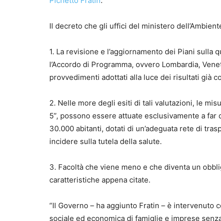
Pichetto Fratin
.
Il decreto che gli uffici del ministero dell’Ambi
1. La revisione e l’aggiornamento dei Piani sulla q
l’Accordo di Programma, ovvero Lombardia, Veneto
provvedimenti adottati alla luce dei risultati già 
2. Nelle more degli esiti di tali valutazioni, le mi
5”, possono essere attuate esclusivamente a far da
30.000 abitanti, dotati di un’adeguata rete di tra
incidere sulla tutela della salute.
3. Facoltà che viene meno e che diventa un obbli
caratteristiche appena citate.
“Il Governo – ha aggiunto Fratin – è intervenuto 
sociale ed economica di famiglie e imprese senza