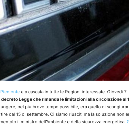
l Piemonte
e a cascata in tutte le Regioni interessate. Giovedì 7
il decreto Legge che rimanda le limitazioni alla circolazione al 
giungere, nel più breve tempo possibile, era quello di scongiurare
tire dal 15 di settembre. Ci siamo riusciti ma la soluzione non e
mmentato il ministro dell’Ambiente e della sicurezza energetica,
G