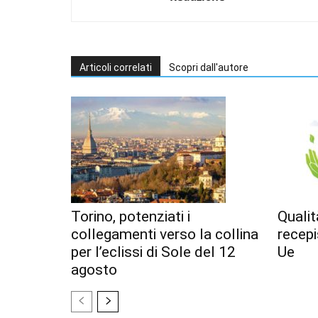
Articoli correlati
Scopri dall'autore
Torino, potenziati i
Qualit
collegamenti verso la collina
recepi
per l’eclissi di Sole del 12
Ue
agosto