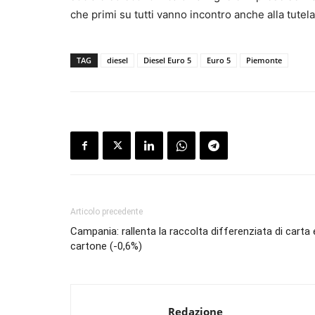
che primi su tutti vanno incontro anche alla tutela 
TAG
diesel
Diesel Euro 5
Euro 5
Piemonte
Articolo precedente
Campania: rallenta la raccolta differenziata di carta 
cartone (-0,6%)
Redazione