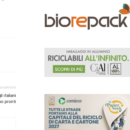
successivo
 italiani
o pronti