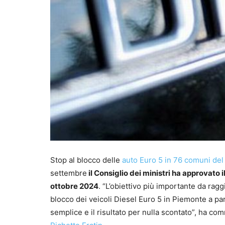
Stop al blocco delle
auto Euro 5 in 76 comuni de
settembre
il Consiglio dei ministri ha approvato 
ottobre 2024
. “L’obiettivo più importante da rag
blocco dei veicoli Diesel Euro 5 in Piemonte a par
semplice e il risultato per nulla scontato”, ha co