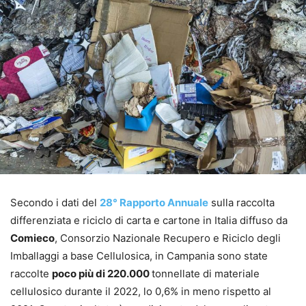
Secondo i dati del
28° Rapporto Annuale
sulla raccolta
differenziata e riciclo di carta e cartone in Italia diffuso da
Comieco
, Consorzio Nazionale Recupero e Riciclo degli
Imballaggi a base Cellulosica, in Campania sono state
raccolte
poco più di 220.000
tonnellate di materiale
cellulosico durante il 2022, lo 0,6% in meno rispetto al