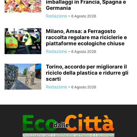
imballaggi in Francia, Spagna e
Germania
Redazione
-
6 Agosto 2026
Milano, Amsa: a Ferragosto
raccolta regolare ma riciclerie e
piattaforme ecologiche chiuse
Redazione
-
6 Agosto 2026
Torino, accordo per migliorare il
riciclo della plastica e ridurre gli
scarti
Redazione
-
6 Agosto 2026