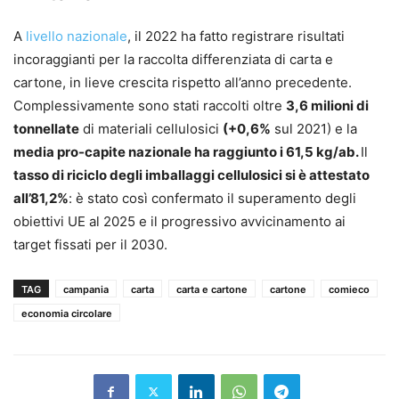
A
livello nazionale
, il 2022 ha fatto registrare risultati
incoraggianti per la raccolta differenziata di carta e
cartone, in lieve crescita rispetto all’anno precedente.
Complessivamente sono stati raccolti oltre
3,6 milioni di
tonnellate
di materiali cellulosici
(+0,6%
sul 2021) e la
media pro-capite nazionale ha raggiunto i 61,5 kg/ab.
Il
tasso di riciclo degli imballaggi cellulosici si è attestato
all’81,2%
: è stato così confermato il superamento degli
obiettivi UE al 2025 e il progressivo avvicinamento ai
target fissati per il 2030.
TAG
campania
carta
carta e cartone
cartone
comieco
economia circolare