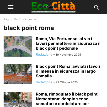
Tag
Black point roma
black point roma
Roma, Via Portuense: al via i
lavori per mettere in sicurezza il
black point pedonale
Redazione
-
19 Novembre 2025
Black point Roma, avviati i lavori
di messa in sicurezza in largo
Somalia
Redazione
-
23 Ottobre 2025
Roma, rimodulato il black point
Nomentana: doppio senso,
semafori e cordolature per