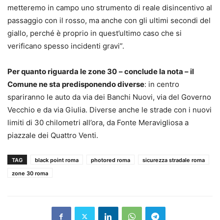
metteremo in campo uno strumento di reale disincentivo al
passaggio con il rosso, ma anche con gli ultimi secondi del
giallo, perché è proprio in quest’ultimo caso che si
verificano spesso incidenti gravi”.
Per quanto riguarda le zone 30
– conclude la nota – il
Comune ne sta predisponendo diverse
: in centro
spariranno le auto da via dei Banchi Nuovi, via del Governo
Vecchio e da via Giulia. Diverse anche le strade con i nuovi
limiti di 30 chilometri all’ora, da Fonte Meravigliosa a
piazzale dei Quattro Venti.
TAG
black point roma
photored roma
sicurezza stradale roma
zone 30 roma