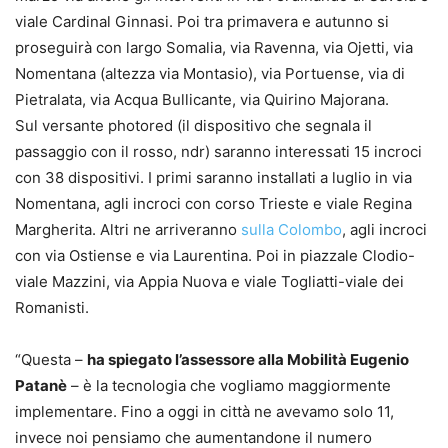
viale Cardinal Ginnasi. Poi tra primavera e autunno si
proseguirà con largo Somalia, via Ravenna, via Ojetti, via
Nomentana (altezza via Montasio), via Portuense, via di
Pietralata, via Acqua Bullicante, via Quirino Majorana.
Sul versante photored (il dispositivo che segnala il
passaggio con il rosso, ndr) saranno interessati 15 incroci
con 38 dispositivi. I primi saranno installati a luglio in via
Nomentana, agli incroci con corso Trieste e viale Regina
Margherita. Altri ne arriveranno
sulla Colombo
, agli incroci
con via Ostiense e via Laurentina. Poi in piazzale Clodio-
viale Mazzini, via Appia Nuova e viale Togliatti-viale dei
Romanisti.
“Questa –
ha spiegato l’assessore alla Mobilità Eugenio
Patanè
– è la tecnologia che vogliamo maggiormente
implementare. Fino a oggi in città ne avevamo solo 11,
invece noi pensiamo che aumentandone il numero