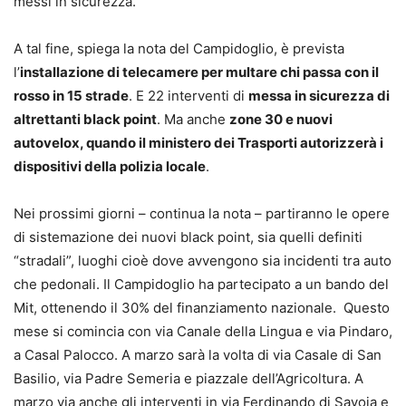
messi in sicurezza.
A tal fine, spiega la nota del Campidoglio, è prevista
l’
installazione di telecamere per multare chi passa con il
rosso in 15 strade
. E 22 interventi di
messa in sicurezza di
altrettanti black point
. Ma anche
zone 30 e nuovi
autovelox, quando il ministero dei Trasporti autorizzerà i
dispositivi della polizia locale
.
Nei prossimi giorni – continua la nota – partiranno le opere
di sistemazione dei nuovi black point, sia quelli definiti
“stradali”, luoghi cioè dove avvengono sia incidenti tra auto
che pedonali. Il Campidoglio ha partecipato a un bando del
Mit, ottenendo il 30% del finanziamento nazionale. Questo
mese si comincia con via Canale della Lingua e via Pindaro,
a Casal Palocco. A marzo sarà la volta di via Casale di San
Basilio, via Padre Semeria e piazzale dell’Agricoltura. A
marzo via anche gli interventi in via Ferdinando di Savoia e