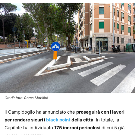
Credit foto: Roma Mobilità
Il Campidoglio ha annunciato che
proseguirà con i lavori
per rendere sicuri i
black point
della città
. In totale, la
Capitale ha individuato
175 incroci pericolosi
di cui 5 già