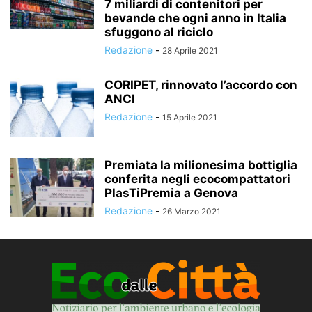
7 miliardi di contenitori per
bevande che ogni anno in Italia
sfuggono al riciclo
Redazione
-
28 Aprile 2021
CORIPET, rinnovato l’accordo con
ANCI
Redazione
-
15 Aprile 2021
Premiata la milionesima bottiglia
conferita negli ecocompattatori
PlasTiPremia a Genova
Redazione
-
26 Marzo 2021