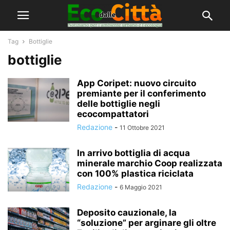
Tag
Bottiglie
bottiglie
App Coripet: nuovo circuito
premiante per il conferimento
delle bottiglie negli
ecocompattatori
Redazione
-
11 Ottobre 2021
In arrivo bottiglia di acqua
minerale marchio Coop realizzata
con 100% plastica riciclata
Redazione
-
6 Maggio 2021
Deposito cauzionale, la
“soluzione” per arginare gli oltre