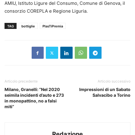
AMIU, Istituto Ligure del Consumo, Comune di Genova, il
consorzio COREPLA e Regione Liguria.
TAG
bottiglie
PlasTiPremia
Articolo precedente
Articolo successivo
Milano, Granelli: “Nel 2020
Impressioni di un Sabato
seimila incidenti d’auto e 273
Salvacibo a Torino
in monopattino, no a falsi
miti”
Redazione