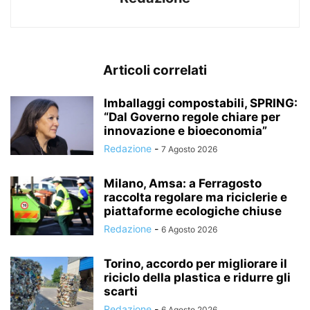
Articoli correlati
Imballaggi compostabili, SPRING:
“Dal Governo regole chiare per
innovazione e bioeconomia”
Redazione
-
7 Agosto 2026
Milano, Amsa: a Ferragosto
raccolta regolare ma riciclerie e
piattaforme ecologiche chiuse
Redazione
-
6 Agosto 2026
Torino, accordo per migliorare il
riciclo della plastica e ridurre gli
scarti
Redazione
-
6 Agosto 2026