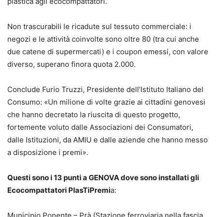
plastica agli ecocompattatori.
Non trascurabili le ricadute sul tessuto commerciale: i
negozi e le attività coinvolte sono oltre 80 (tra cui anche
due catene di supermercati) e i coupon emessi, con valore
diverso, superano finora quota 2.000.
Conclude Furio Truzzi, Presidente dell’Istituto Italiano del
Consumo: «Un milione di volte grazie ai cittadini genovesi
che hanno decretato la riuscita di questo progetto,
fortemente voluto dalle Associazioni dei Consumatori,
dalle Istituzioni, da AMIU e dalle aziende che hanno messo
a disposizione i premi».
Questi sono i 13 punti a GENOVA dove sono installati gli
Ecocompattatori PlasTiPremi
a:
Municipio Ponente – Prà (Stazione ferroviaria nella fascia