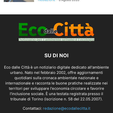
SU DI NOI
Eco dalle Città è un notiziario digitale dedicato all'ambiente
urbano. Nato nel febbraio 2002, offre aggiornamenti
quotidiani sulla cronaca ambientale nazionale e
internazionale e racconta le buone pratiche realizzate nei
territori per sviluppare l'economia circolare e favorire
l'inclusione sociale. È una testata registrata presso il
tribunale di Torino (iscrizione n. 58 del 22.05.2007).
Contattaci:
redazione@ecodallecitta.it