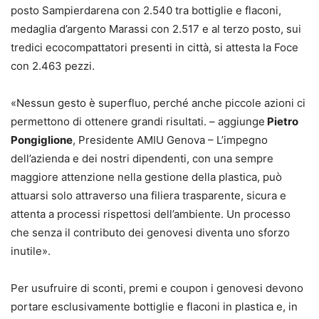
posto Sampierdarena con 2.540 tra bottiglie e flaconi,
medaglia d’argento Marassi con 2.517 e al terzo posto, sui
tredici ecocompattatori presenti in città, si attesta la Foce
con 2.463 pezzi.
«Nessun gesto è superfluo, perché anche piccole azioni ci
permettono di ottenere grandi risultati. – aggiunge
Pietro
Pongiglione
, Presidente AMIU Genova – L’impegno
dell’azienda e dei nostri dipendenti, con una sempre
maggiore attenzione nella gestione della plastica, può
attuarsi solo attraverso una filiera trasparente, sicura e
attenta a processi rispettosi dell’ambiente. Un processo
che senza il contributo dei genovesi diventa uno sforzo
inutile».
Per usufruire di sconti, premi e coupon i genovesi devono
portare esclusivamente bottiglie e flaconi in plastica e, in