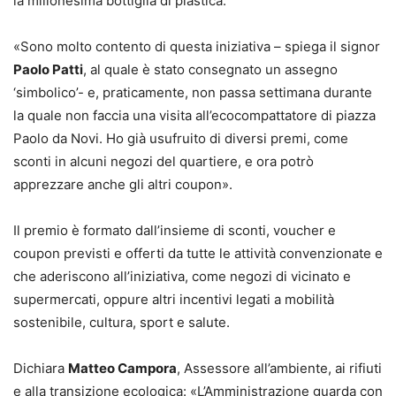
la milionesima bottiglia di plastica.
«Sono molto contento di questa iniziativa – spiega il signor
Paolo Patti
, al quale è stato consegnato un assegno
‘simbolico’- e, praticamente, non passa settimana durante
la quale non faccia una visita all’ecocompattatore di piazza
Paolo da Novi. Ho già usufruito di diversi premi, come
sconti in alcuni negozi del quartiere, e ora potrò
apprezzare anche gli altri coupon».
Il premio è formato dall’insieme di sconti, voucher e
coupon previsti e offerti da tutte le attività convenzionate e
che aderiscono all’iniziativa, come negozi di vicinato e
supermercati, oppure altri incentivi legati a mobilità
sostenibile, cultura, sport e salute.
Dichiara
Matteo Campora
, Assessore all’ambiente, ai rifiuti
e alla transizione ecologica: «L’Amministrazione guarda con