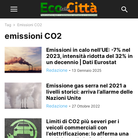
Tag
Emissioni CO2
emissioni CO2
Emissioni in calo nell’UE: -7% nel
2023, intensità ridotta del 32% in
un decennio | Dati Eurostat
Redazione
-
13 Gennaio 2025
Emissione gas serra nel 2021 a
livelli storici: arriva l’allarme delle
Nazioni Unite
Redazione
-
27 Ottobre 2022
Limiti di CO2 più severi per i
veicoli commerciali con
l’elettrificazione: lo afferma una