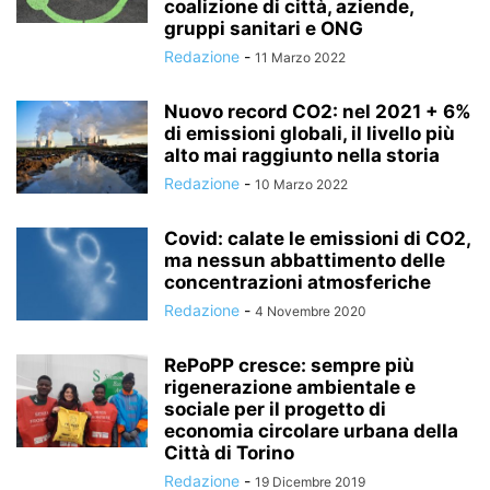
coalizione di città, aziende,
gruppi sanitari e ONG
Redazione
-
11 Marzo 2022
Nuovo record CO2: nel 2021 + 6%
di emissioni globali, il livello più
alto mai raggiunto nella storia
Redazione
-
10 Marzo 2022
Covid: calate le emissioni di CO2,
ma nessun abbattimento delle
concentrazioni atmosferiche
Redazione
-
4 Novembre 2020
RePoPP cresce: sempre più
rigenerazione ambientale e
sociale per il progetto di
economia circolare urbana della
Città di Torino
Redazione
-
19 Dicembre 2019