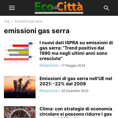
Tag
Emissioni gas serra
emissioni gas serra
I nuovi dati ISPRA su emissioni di
gas serra: “Trend positivo dal
1990 ma negli ultimi anni sono
cresciute”
Redazione
-
17 Maggio 2024
Emissioni di gas serra nell’UE nel
2021: -22% dal 2008
Redazione
-
22 Dicembre 2022
Clima: con strategie di economia
circolare si possono ridurre i gas