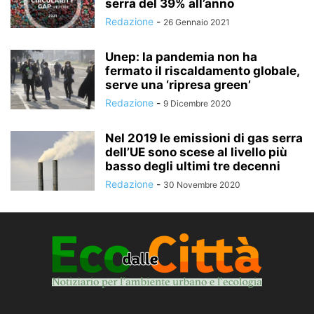
serra del 39% all’anno
Redazione
-
26 Gennaio 2021
Unep: la pandemia non ha
fermato il riscaldamento globale,
serve una ‘ripresa green’
Redazione
-
9 Dicembre 2020
Nel 2019 le emissioni di gas serra
dell’UE sono scese al livello più
basso degli ultimi tre decenni
Redazione
-
30 Novembre 2020