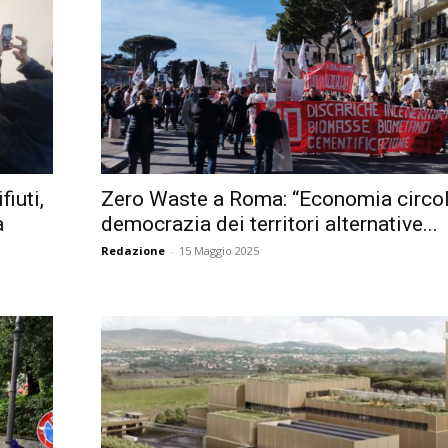
iuti,
Zero Waste a Roma: “Economia circol
a
democrazia dei territori alternative...
Redazione
-
15 Maggio 2025