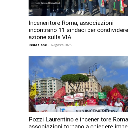
Inceneritore Roma, associazioni
incontrano 11 sindaci per condivider
azione sulla VIA
Redazione
-
6 Agosto 2025
Pozzi Laurentino e inceneritore Roma
associazioni tornano a chiedere impe