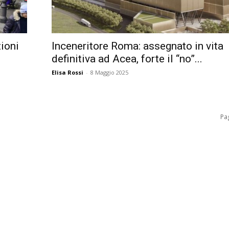
ioni
Inceneritore Roma: assegnato in vita
definitiva ad Acea, forte il “no”...
Elisa Rossi
-
8 Maggio 2025
Pag