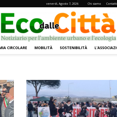
venerdì, Agosto 7, 2026
Chi siamo
Contatti
IA CIRCOLARE
MOBILITÀ
SOSTENIBILITÀ
L’ASSOCIAZ
Eco
dalle