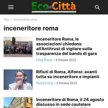
Tag
Inceneritore roma
inceneritore roma
Inceneritore Roma, le
associazioni chiedono
all’Antitrust di vigilare sulla
trasparenza del bando di gara
Elisa Rossi
-
6 Ottobre 2023
Rifiuti di Roma, Alfonsi: avanti
tutta su inceneritore e impianti
Redazione
-
3 Ottobre 2023
Inceneritore di Roma, il 24 agosto
discusso in sede cautelare