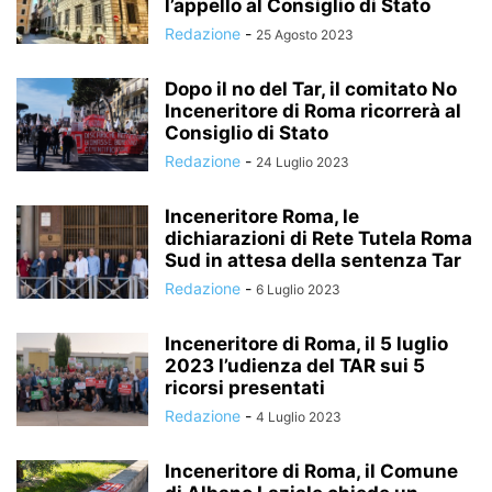
l’appello al Consiglio di Stato
Redazione
-
25 Agosto 2023
Dopo il no del Tar, il comitato No
Inceneritore di Roma ricorrerà al
Consiglio di Stato
Redazione
-
24 Luglio 2023
Inceneritore Roma, le
dichiarazioni di Rete Tutela Roma
Sud in attesa della sentenza Tar
Redazione
-
6 Luglio 2023
Inceneritore di Roma, il 5 luglio
2023 l’udienza del TAR sui 5
ricorsi presentati
Redazione
-
4 Luglio 2023
Inceneritore di Roma, il Comune