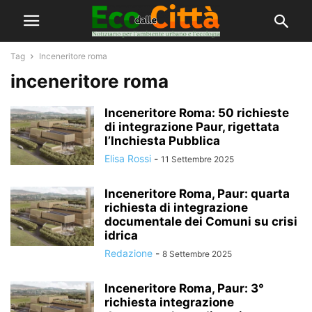
Tag
Inceneritore roma
inceneritore roma
Inceneritore Roma: 50 richieste
di integrazione Paur, rigettata
l’Inchiesta Pubblica
Elisa Rossi
-
11 Settembre 2025
Inceneritore Roma, Paur: quarta
richiesta di integrazione
documentale dei Comuni su crisi
idrica
Redazione
-
8 Settembre 2025
Inceneritore Roma, Paur: 3°
richiesta integrazione