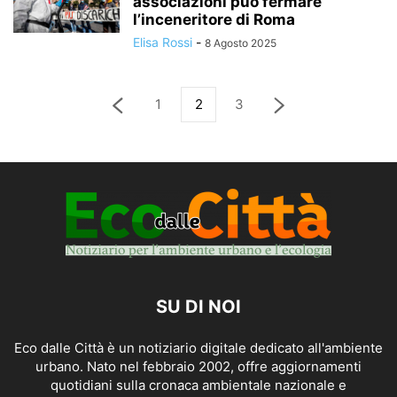
associazioni può fermare
l’inceneritore di Roma
Elisa Rossi
-
8 Agosto 2025
1
2
3
SU DI NOI
Eco dalle Città è un notiziario digitale dedicato all'ambiente
urbano. Nato nel febbraio 2002, offre aggiornamenti
quotidiani sulla cronaca ambientale nazionale e