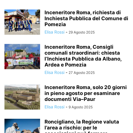
Inceneritore Roma, richiesta di
Inchiesta Pubblica del Comune di
Pomezia
Elisa Rossi
-
29 Agosto 2025
Inceneritore Roma, Consigli
comunali straordinari: chiesta
l’Inchiesta Pubblica da Albano,
Ardea e Pomezia
Elisa Rossi
-
27 Agosto 2025
Inceneritore Roma, solo 20 giorni
in pieno agosto per esaminare
documenti Via–Paur
Elisa Rossi
-
9 Agosto 2025
Roncigliano, la Regione valuta
l’area a rischio: per le