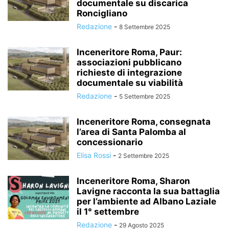
documentale su discarica
Roncigliano
Redazione
-
8 Settembre 2025
Inceneritore Roma, Paur:
associazioni pubblicano
richieste di integrazione
documentale su viabilità
Redazione
-
5 Settembre 2025
Inceneritore Roma, consegnata
l’area di Santa Palomba al
concessionario
Elisa Rossi
-
2 Settembre 2025
Inceneritore Roma, Sharon
Lavigne racconta la sua battaglia
per l’ambiente ad Albano Laziale
il 1° settembre
Redazione
-
29 Agosto 2025